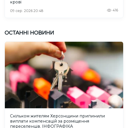
крові
416
09 сер. 2026 20:48
ОСТАННІ НОВИНИ
Скільком жителям Херсонщини припинили
виплати компенсацій за розміщення
переселенців. ІНФОГРАФІКА