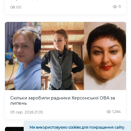
11
08:00
Скільки заробили радники Херсонської ОВА за
липень
1,264
09 сер. 2026 21:05
Ми використовуємо cookies для покращення сайту.