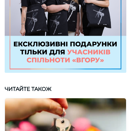
ЧИТАЙТЕ ТАКОЖ