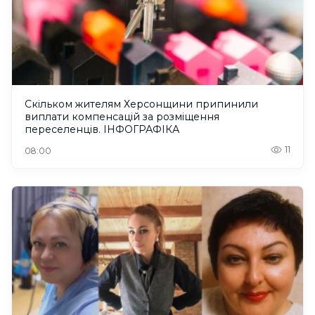
Скільком жителям Херсонщини припинили
виплати компенсацій за розміщення
переселенців. ІНФОГРАФІКА
11
08:00