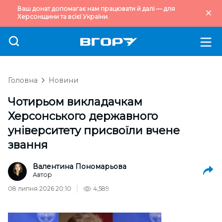
Ваш донат допомагає нам працювати й далі — для
Херсонщини та всієї України.
Головна
Новини
Чотирьом викладачкам
Херсонського державного
університету присвоїли вчене
звання
Валентина Пономарьова
Автор
08 липня 2026 20:10
4,589