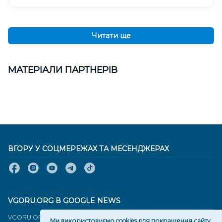
Читати ще
МАТЕРІАЛИ ПАРТНЕРІВ
ВГОРУ У СОЦМЕРЕЖАХ ТА МЕСЕНДЖЕРАХ
VGORU.ORG В GOOGLE NEWS
VGORU.ORG в GOOGLE NEWS
Ми використовуємо cookies для покращення сайту.