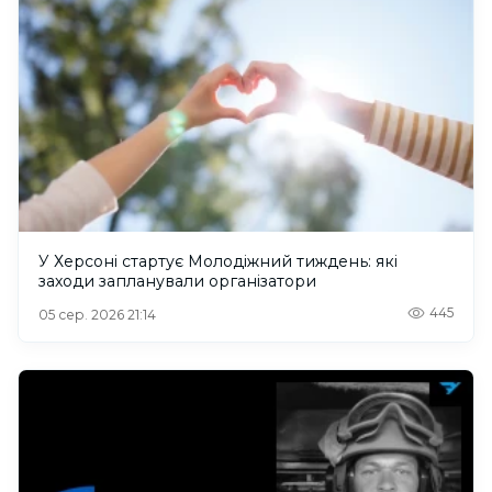
У Херсоні стартує Молодіжний тиждень: які
заходи запланували організатори
445
05 сер. 2026 21:14