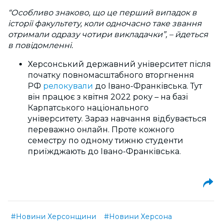
“Особливо знаково, що це перший випадок в
історії факультету, коли одночасно таке звання
отримали одразу чотири викладачки”, – йдеться
в повідомленні.
Херсонський державний університет
після
початку повномасштабного вторгнення
РФ
релокували
до Івано-Франківська. Тут
він працює з квітня 2022 року – на базі
Карпатського національного
університету.
Зараз навчання відбувається
переважно онлайн. Проте кожного
семестру по одному тижню студенти
приїжджають до Івано-Франківська.
#Новини Херсонщини
#Новини Херсона