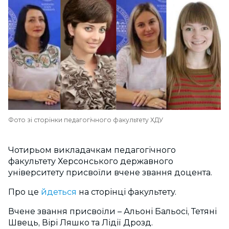
Фото зі сторінки педагогічного факультету ХДУ
Чотирьом викладачкам педагогічного
факультету Херсонського державного
університету присвоїли вчене звання доцента.
Про це
йдеться
на сторінці факультету.
Вчене звання присвоїли – Альоні Бальосі, Тетяні
Швець, Вірі Ляшко та Лідії Дрозд.