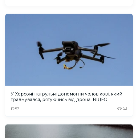
У Херсоні патрульні допомогли чоловікові, який
травмувався, рятуючись від дрона. ВІДЕО
53
13:57