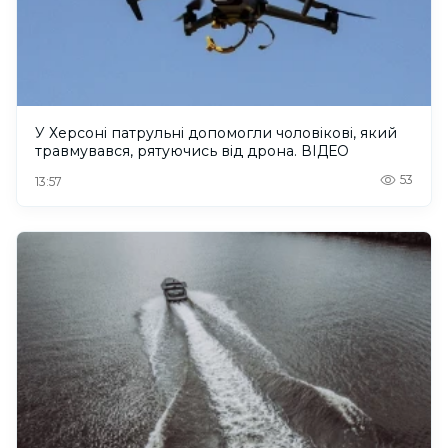
У Херсоні патрульні допомогли чоловікові, який
травмувався, рятуючись від дрона. ВІДЕО
53
13:57