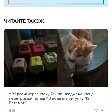
ЧИТАЙТЕ ТАКОЖ
У Херсоні через атаку РФ пошкоджене місце
перетримки понад 40 котів із притулку "Кіт
Бегемот"
64
13:59