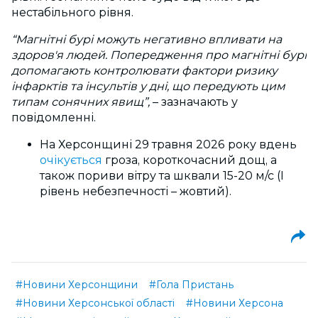
нестабільного рівня.
“Магнітні бурі можуть негативно впливати на
здоров'я людей. Попередження про магнітні бурі
допомагають контролювати фактори ризику
інфарктів та інсультів у дні, що передують цим
типам сонячних явищ”,
–
зазначають у
повідомленні.
На Херсонщині 29 травня 2026 року вдень
очікується
гроза, короткочасний дощ, а
також пориви вітру та шквали 15-20 м/с (I
рівень небезпечності – жовтий).
#Новини Херсонщини
#Гола Пристань
#Новини Херсонської області
#Новини Херсона