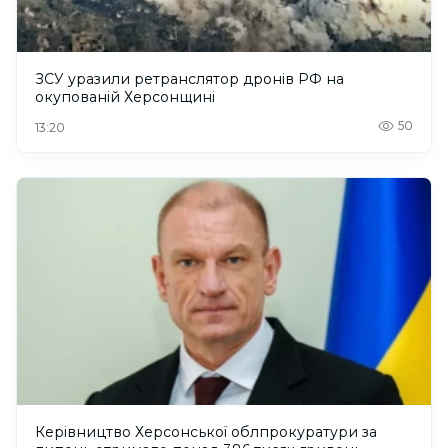
ЗСУ уразили ретранслятор дронів РФ на
окупованій Херсонщині
50
13:20
Керівництво Херсонської облпрокуратури за