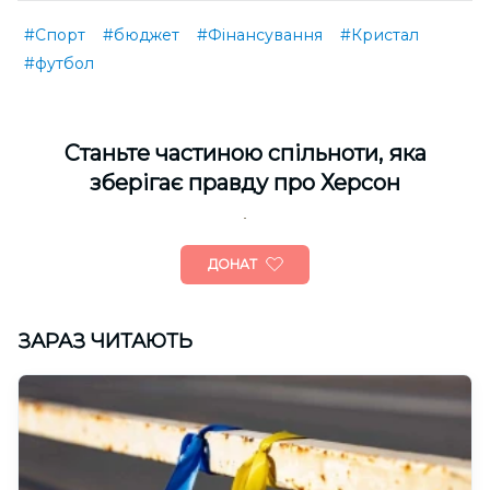
#Спорт
#бюджет
#Фінансування
#Кристал
#футбол
Cтаньте частиною спільноти, яка
зберігає правду про Херсон
ДОНАТ
ЗАРАЗ ЧИТАЮТЬ