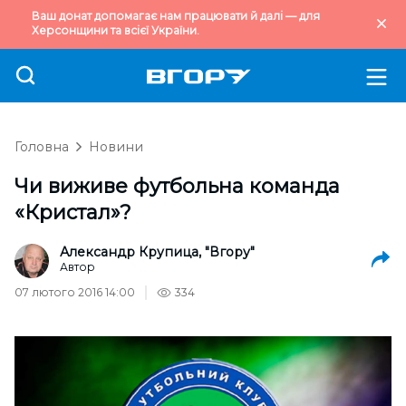
Ваш донат допомагає нам працювати й далі — для
Херсонщини та всієї України.
Головна
Новини
Чи виживе футбольна команда
«Кристал»?
Александр Крупица, "Вгору"
Автор
07 лютого 2016 14:00
334