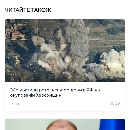
ЧИТАЙТЕ ТАКОЖ
ЗСУ уразили ретранслятор дронів РФ на
окупованій Херсонщині
50
13:20