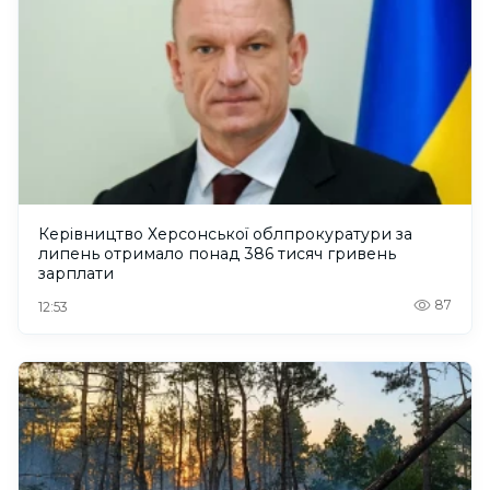
Керівництво Херсонської облпрокуратури за
липень отримало понад 386 тисяч гривень
зарплати
87
12:53