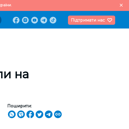
раїни.
Підтримати нас
ли на
Поширити: