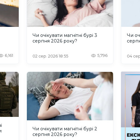
и
Чи очікувати магнітні бурі 3
Чи оч
серпня 2026 року?
серп
6,161
5,796
02 сер. 2026 18:55
04 сер
і
Чи очікувати магнітні бурі 2
и
серпня 2026 року?