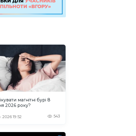
ікувати магнітні бурі 8
ня 2026 року?
543
. 2026 19:52