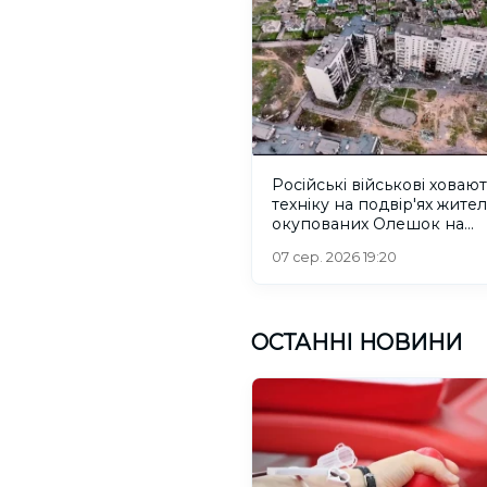
Російські військові ховаю
техніку на подвір'ях жител
окупованих Олешок на
Херсонщині
07 сер. 2026 19:20
ОСТАННІ НОВИНИ