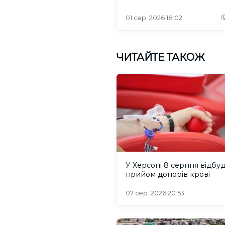
проблеми зі світлом та
інтернетом
01 сер. 2026 18:02
ЧИТАЙТЕ ТАКОЖ
У Херсоні 8 серпня відбу
прийом донорів крові
07 сер. 2026 20:53