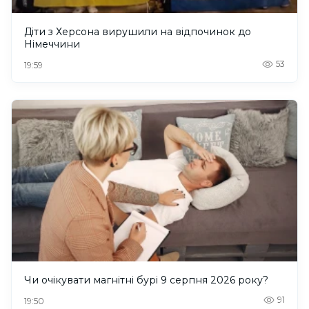
Діти з Херсона вирушили на відпочинок до
Німеччини
53
19:59
Чи очікувати магнітні бурі 9 серпня 2026 року?
91
19:50