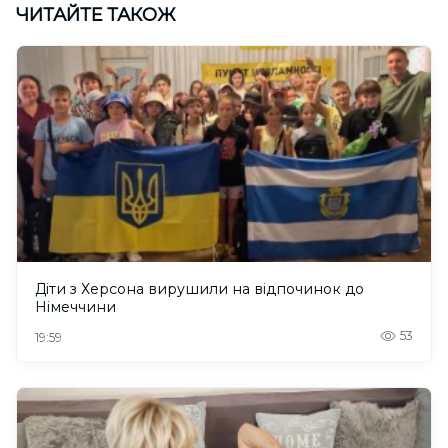
ЧИТАЙТЕ ТАКОЖ
Діти з Херсона вирушили на відпочинок до
Німеччини
53
19:59