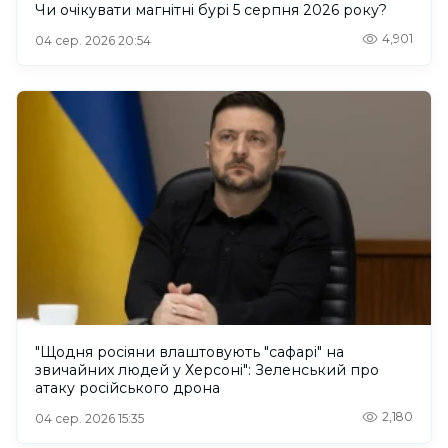
Чи очікувати магнітні бурі 5 серпня 2026 року?
4,901
04 сер. 2026 20:54
"Щодня росіяни влаштовують "сафарі" на
звичайних людей у Херсоні": Зеленський про
атаку російського дрона
2,180
04 сер. 2026 15:35