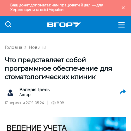
Ваш донат допомагає нам працювати й далі — для
Херсонщини та всієї України.
Головна
Новини
Что представляет собой
программное обеспечение для
стоматологических клиник
Валерія Гресь
Автор
17 вересня 2019 05:24
808