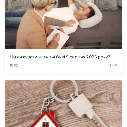
Чи очікувати магнітні бурі 9 серпня 2026 року?
91
19:50