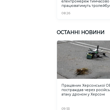
електромереж тимчасово
працюватимуть тролейбу
08:26
ОСТАННІ НОВИНИ
Працівник Херсонської О
постраждав через російсь
атаку дроном у Херсоні
09:53