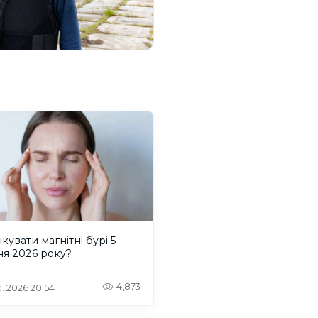
ікувати магнітні бурі 5
ня 2026 року?
4,873
. 2026 20:54