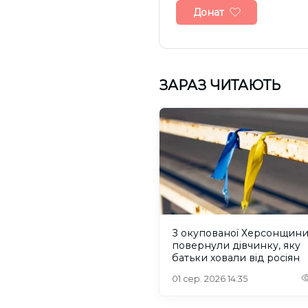
Донат
ЗАРАЗ ЧИТАЮТЬ
З окупованої Херсонщин
повернули дівчинку, яку
батьки ховали від росіян
01 сер. 2026 14:35