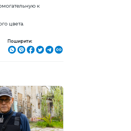
помогательную к
го цвета.
Поширити: