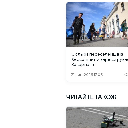
Скільки переселенців із
Херсонщини зареєструва
Закарпатті
31 лип. 2026 17:06
ЧИТАЙТЕ ТАКОЖ