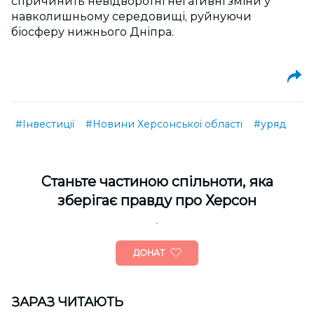
спричинить невідворотні негативні зміни у
навколишньому середовищі, руйнуючи
біосферу нижнього Дніпра.
#Інвестиції
#Новини Херсонської області
#уряд
Cтаньте частиною спільноти, яка
зберігає правду про Херсон
ДОНАТ
ЗАРАЗ ЧИТАЮТЬ