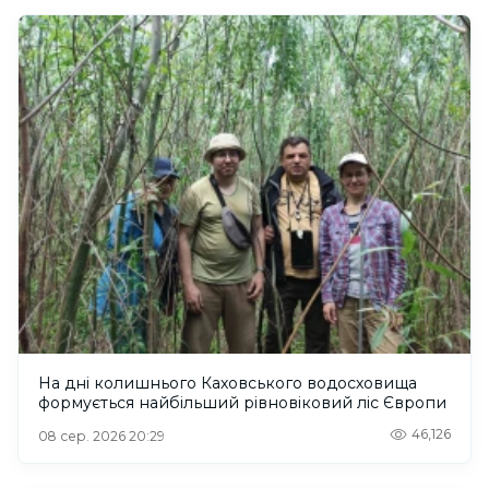
На дні колишнього Каховського водосховища
формується найбільший рівновіковий ліс Європи
46,126
08 сер. 2026 20:29