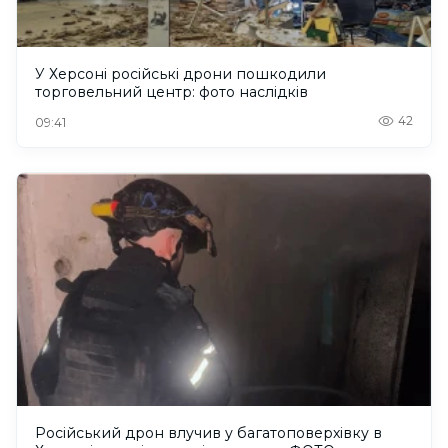
У Херсоні російські дрони пошкодили
торговельний центр: фото наслідків
42
09:41
Російський дрон влучив у багатоповерхівку в