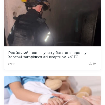
Російський дрон влучив у багатоповерхівку в
Херсоні: загорілися дві квартири. ФОТО
94
09:18