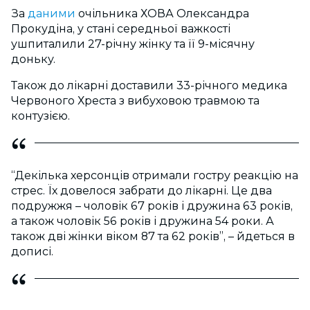
За
даними
очільника ХОВА Олександра
Прокудіна, у стані середньої важкості
ушпиталили 27-річну жінку та її 9-місячну
доньку.
Також до лікарні доставили 33-річного медика
Червоного Хреста з вибуховою травмою та
контузією.
“Декілька херсонців отримали гостру реакцію на
стрес. Їх довелося забрати до лікарні. Це два
подружжя – чоловік 67 років і дружина 63 років,
а також чоловік 56 років і дружина 54 роки. А
також дві жінки віком 87 та 62 років”, – йдеться в
дописі.