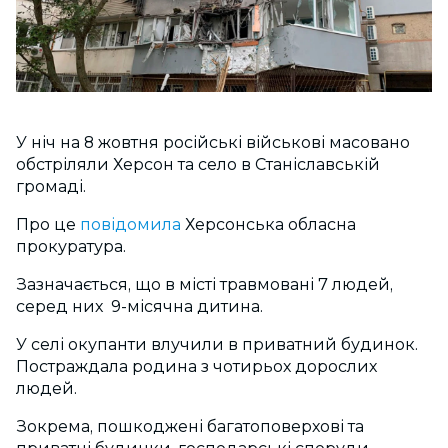
У ніч на 8 жовтня російські військові масовано
обстріляли Херсон та село в Станіславській
громаді.
Про це
повідомила
Херсонська обласна
прокуратура.
Зазначається, що в місті травмовані 7 людей,
серед них 9-місячна дитина.
У селі окупанти влучили в приватний будинок.
Постраждала родина з чотирьох дорослих
людей.
Зокрема, пошкоджені багатоповерхові та