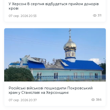
У Херсоні 8 серпня відбудеться прийом донорів
крові
311
07 сер. 2026 20:53
Російські військові пошкодили Покровський
храм у Станіславі на Херсонщині
386
07 сер. 2026 20:37