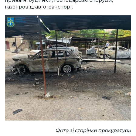
приватні будинки, господарські споруди,
газопровід, автотранспорт.
Фото зі сторінки прокуратури