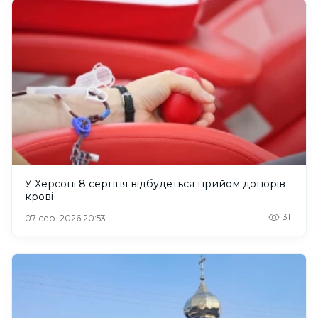
У Херсоні 8 серпня відбудеться прийом донорів
крові
311
07 сер. 2026 20:53