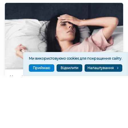
Ми використовуємо cookies для покращення сайту.
Приймаю
Відхилити
Налаштування
Чи очікувати магнітні бурі 8 серпня 2026 року?
782
07 сер. 2026 19:52
Читати ще