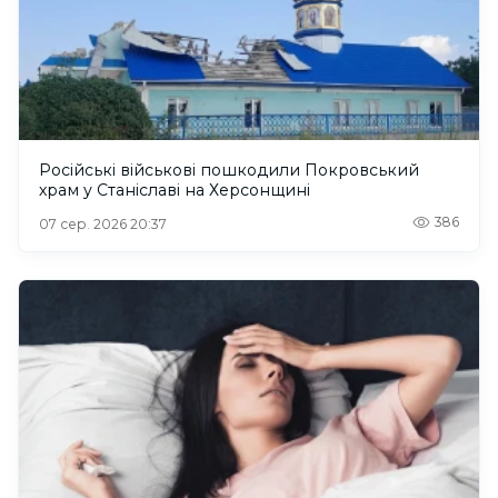
Російські військові пошкодили Покровський
храм у Станіславі на Херсонщині
386
07 сер. 2026 20:37