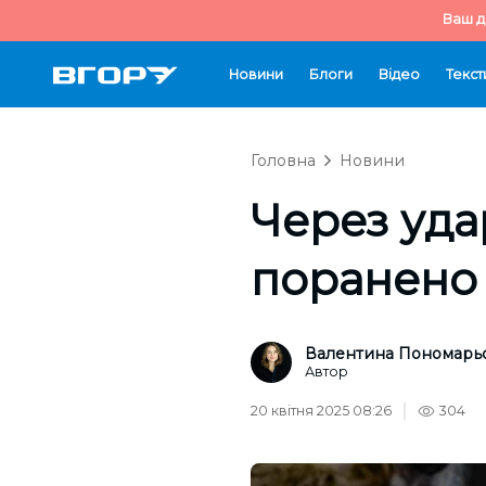
Ваш д
Новини
Блоги
Відео
Текст
Головна
Новини
Через уда
поранено
Валентина Пономарь
Автор
20 квітня 2025 08:26
304