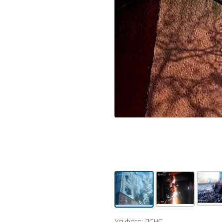
Усі фото: ДСНС