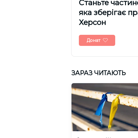
Cтаньте частин
яка зберігає п
Херсон
Донат
ЗАРАЗ ЧИТАЮТЬ