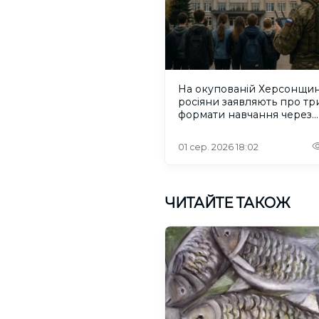
На окупованій Херсонщин
росіяни заявляють про тр
формати навчання через
проблеми зі світлом та
інтернетом
01 сер. 2026 18:02
ЧИТАЙТЕ ТАКОЖ