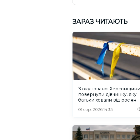
ЗАРАЗ ЧИТАЮТЬ
З окупованої Херсонщин
повернули дівчинку, яку
батьки ховали від росіян
01 сер. 2026 14:35