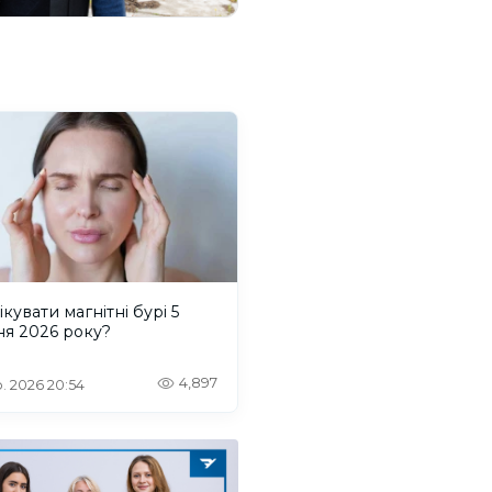
ікувати магнітні бурі 5
ня 2026 року?
4,897
. 2026 20:54