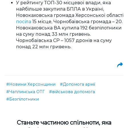
У рейтингу ТОП-30 місцевої влади, яка
найбільше закупила БПЛА в Україні,
Новокаховська громада Херсонської області
посіла
15 місце, Чорнобаївська громада – 20.
Новокаховська ВА купила 192 безпілотники
на суму понад 33 млн гривень.
Чорнобаївська СР – 1057 дронів на суму
понад 22 млн гривень.
#Новини Херсонщини
#Допомога армії
#Чаплинська ОТГ
#військова допомога
#Безпілотники
Cтаньте частиною спільноти, яка