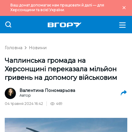
Ваш донат допомагає нам працювати й далі — для
Херсонщини та всієї України.
Головна
Новини
Чаплинська громада на
Херсонщині переказала мільйон
гривень на допомогу військовим
Валентина Пономарьова
Автор
04 травня 2024 16:42
469