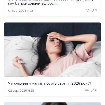
яку батьки ховали від росіян
6,159
01 сер. 2026 14:35
Чи очікувати магнітні бурі 3 серпня 2026 року?
5,796
02 сер. 2026 18:55