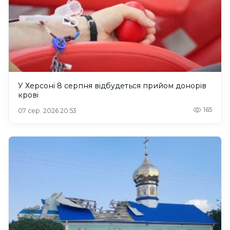
У Херсоні 8 серпня відбудеться прийом донорів
крові
165
07 сер. 2026 20:53