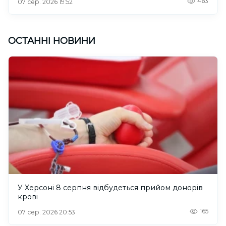
463
07 сер. 2026 19:52
ОСТАННІ НОВИНИ
У Херсоні 8 серпня відбудеться прийом донорів
крові
165
07 сер. 2026 20:53