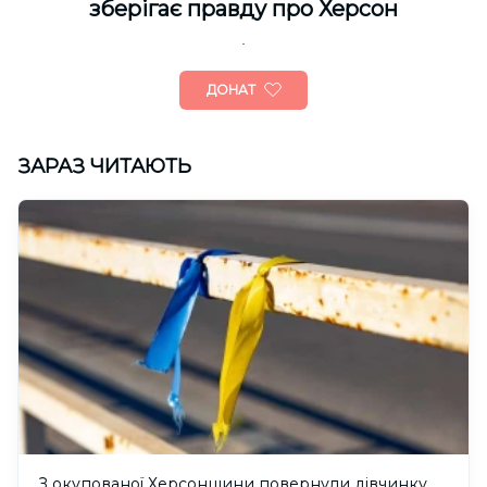
зберігає правду про Херсон
ДОНАТ
ЗАРАЗ ЧИТАЮТЬ
З окупованої Херсонщини повернули дівчинку,