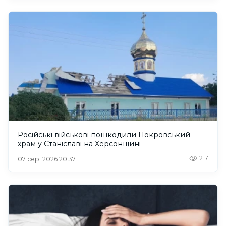
Російські військові пошкодили Покровський
храм у Станіславі на Херсонщині
217
07 сер. 2026 20:37