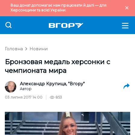
Ваш донат допомагає нам працювати й далі — для
Херсонщини та всієї України.
Головна
Новини
Бронзовая медаль херсонки с
чемпионата мира
Александр Крупица, "Вгору"
Автор
03 липня 2017 14:00
853