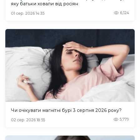
яку батьки ховали від росіян
6,124
01 сер. 2026 14:35
Чи очікувати магнітні бурі 3 серпня 2026 року?
5,779
02 сер. 2026 18:55