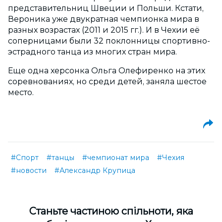
представительниц Швеции и Польши. Кстати,
Вероника уже двукратная чемпионка мира в
разных возрастах (2011 и 2015 гг.). И в Чехии её
соперницами были 32 поклонницы спортивно-
эстрадного танца из многих стран мира.
Еще одна херсонка Ольга Олефиренко на этих
соревнованиях, но среди детей, заняла шестое
место.
#Спорт
#танцы
#чемпионат мира
#Чехия
#новости
#Александр Крупица
Cтаньте частиною спільноти, яка