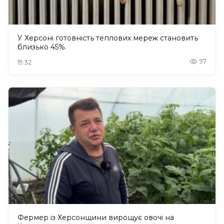
У Херсоні готовність теплових мереж становить
близько 45%.
97
19:32
Фермер із Херсонщини вирощує овочі на