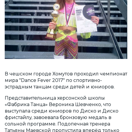
В чешском городе Хомутов проходил чемпионат
мира "Dance Fever 2017" по спортивно-
эстрадным танцам среди детей и юниоров.
Представительница херсонской школы
«Фабрика Танца» Вероника Шевченко, что
выступала среди юниоров по Диско и Диско
фристайлу, завоевала бронзовую медаль в
сольной программе. Подопечная тренера
Татьяны Маевской пропустила вперёд только