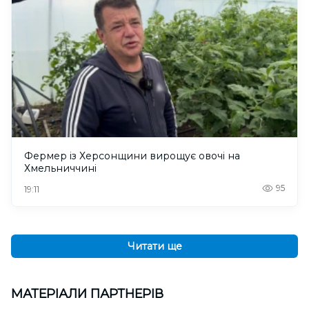
Фермер із Херсонщини вирощує овочі на
Хмельниччині
95
19:11
Читати ще
МАТЕРІАЛИ ПАРТНЕРІВ