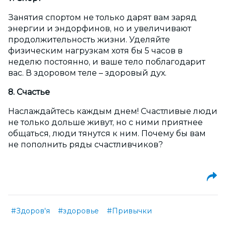
Занятия спортом не только дарят вам заряд
энергии и эндорфинов, но и увеличивают
продолжительность жизни. Уделяйте
физическим нагрузкам хотя бы 5 часов в
неделю постоянно, и ваше тело поблагодарит
вас. В здоровом теле – здоровый дух.
8. Счастье
Наслаждайтесь каждым днем! Счастливые люди
не только дольше живут, но с ними приятнее
общаться, люди тянутся к ним. Почему бы вам
не пополнить ряды счастливчиков?
#Здоров'я
#здоровье
#Привычки