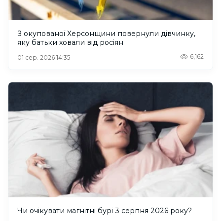
З окупованої Херсонщини повернули дівчинку,
яку батьки ховали від росіян
6,162
01 сер. 2026 14:35
Чи очікувати магнітні бурі 3 серпня 2026 року?