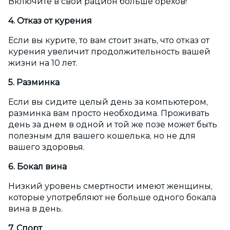
Включите в свой рацион больше орехов!
4. Отказ от курения
Если вы курите, то вам стоит знать, что отказ от
курения увеличит продолжительность вашей
жизни на 10 лет.
5. Разминка
Если вы сидите целый день за компьютером,
разминка вам просто необходима. Проживать
день за днем в одной и той же позе может быть
полезным для вашего кошелька, но не для
вашего здоровья.
6. Бокал вина
Низкий уровень смертности имеют женщины,
которые употребляют не больше одного бокала
вина в день.
7. Спорт