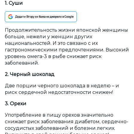
1. Суши
Додати Вгору як бажане джерело в Google
Продолжительность жизни японской женщины
больше, нежели у женщин других
национальностей. И это связано с их
гастрономическими предпочтениями. Высокий
уровень омега-3 в рыбе снижает риск
заболеваний.
2. Черный шоколад
Две порции черного шоколада в неделю – и
риск сердечной недостаточности снижен!
3. Орехи
Употребление в пищу орехов значительно
снижает риск заболевания диабетом, сердечно-
сосудистых заболеваний и болезни легких.