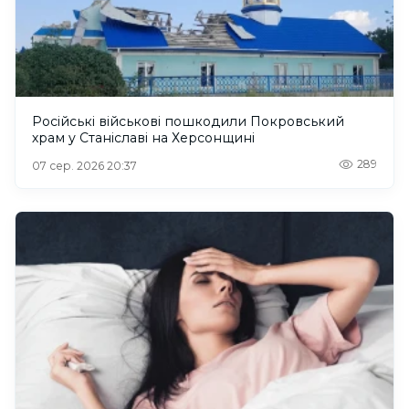
Російські військові пошкодили Покровський
храм у Станіславі на Херсонщині
289
07 сер. 2026 20:37