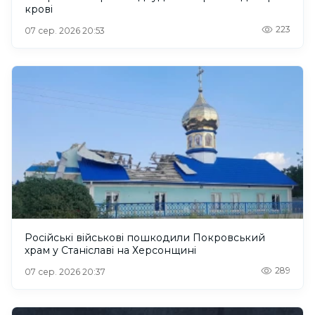
крові
223
07 сер. 2026 20:53
Російські військові пошкодили Покровський
храм у Станіславі на Херсонщині
289
07 сер. 2026 20:37