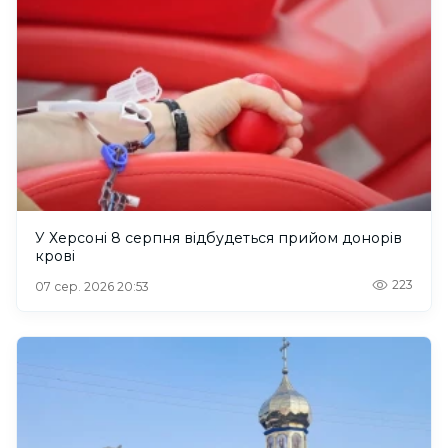
У Херсоні 8 серпня відбудеться прийом донорів
крові
223
07 сер. 2026 20:53