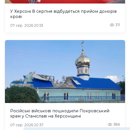
У Херсоні 8 серпня відбудеться прийом донорів
крові
311
07 сер. 2026 20:53
Російські військові пошкодили Покровський
храм у Станіславі на Херсонщині
386
07 сер. 2026 20:37