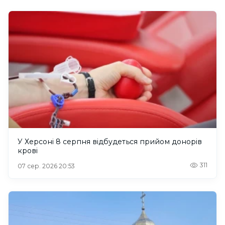
У Херсоні 8 серпня відбудеться прийом донорів
крові
311
07 сер. 2026 20:53