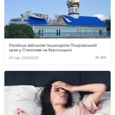
Російські військові пошкодили Покровський
храм у Станіславі на Херсонщині
386
07 сер. 2026 20:37