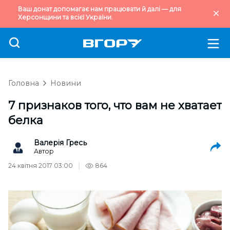
Ваш донат допомагає нам працювати й далі — для
Херсонщини та всієї України.
Головна
Новини
7 признаков того, что вам не хватает
белка
Валерія Гресь
Автор
24 квітня 2017 03:00
864