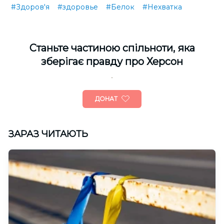
#Здоров'я
#здоровье
#Белок
#Нехватка
Cтаньте частиною спільноти, яка
зберігає правду про Херсон
ДОНАТ
ЗАРАЗ ЧИТАЮТЬ