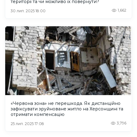
території та чи можливо їх повернути?
1,662
30 лип. 2025 18:00
«Червона зона» не перешкода. Як дистанційно
зафіксувати зруйноване житло на Херсонщині та
отримати компенсацію
3,796
25 лип. 2025 17:08