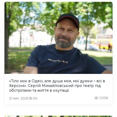
«Тіло моє в Одесі, але душа моя, мої думки – всі в
Херсоні». Сергій Михайловський про театр під
обстрілами та життя в окупації
1,006
21 лип. 2025 18:00