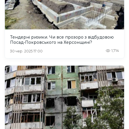
Тендерні ризики. Чи все прозоро з відбудовою
Посад-Покровського на Херсонщині?
1,714
30 чер. 2025 17:00