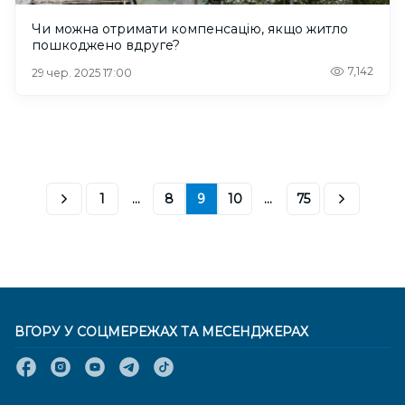
Чи можна отримати компенсацію, якщо житло
пошкоджено вдруге?
7,142
29 чер. 2025 17:00
1
...
8
9
10
...
75
ВГОРУ У СОЦМЕРЕЖАХ ТА МЕСЕНДЖЕРАХ