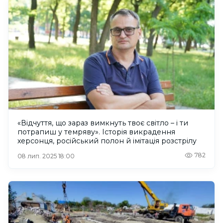
«Відчуття, що зараз вимкнуть твоє світло – і ти
потрапиш у темряву». Історія викрадення
херсонця, російський полон й імітація розстрілу
782
08 лип. 2025 18:00