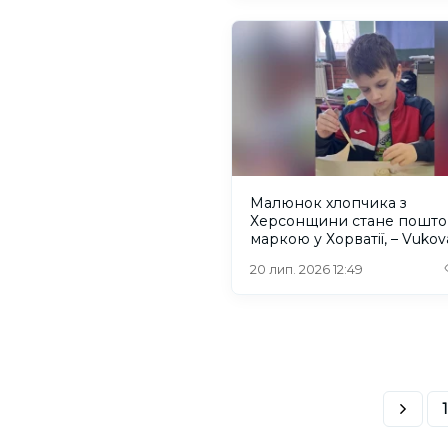
Малюнок хлопчика з
Херсонщини стане пошт
маркою у Хорватії, – Vukov
20 лип. 2026 12:49
1