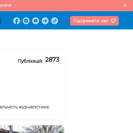
раїни.
Підтримати нас
2873
Публікацій:
альність журналістика.