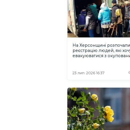
На Херсонщині розпочал
реєстрацію людей, які хоч
евакуюватися з окупован
Олешок
23 лип. 2026 16:37