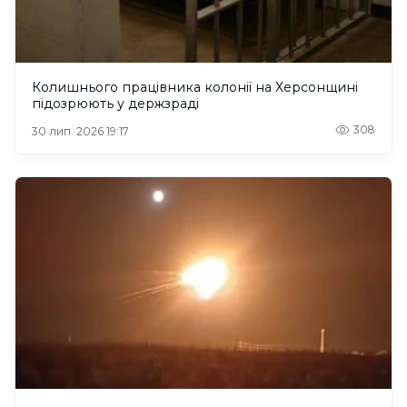
Колишнього працівника колонії на Херсонщині
підозрюють у держзраді
308
30 лип. 2026 19:17