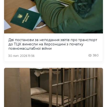
Дві постанови за неподання звітів про транспорт
до ТЦК винесли на Херсонщині з початку
повномасштабної війни
380
30 лип. 2026 19:56