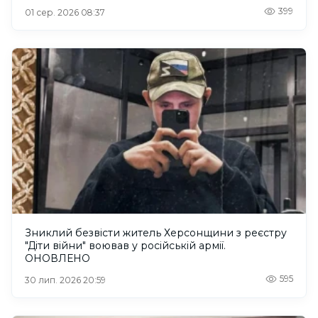
399
01 сер. 2026 08:37
Зниклий безвісти житель Херсонщини з реєстру
"Діти війни" воював у російській армії.
ОНОВЛЕНО
595
30 лип. 2026 20:59