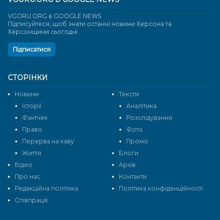
VGORU.ORG в GOOGLE NEWS
Підписуйтеся, щоб знати останні новини Херсона та
Херсонщини сьогодні
Підписатися
СТОРІНКИ
Новини
Тексти
Історії
Аналітика
Фактчек
Розслідування
Право
Фото
Перерва на каву
Промо
Життя
Блоги
Відео
Архів
Про нас
Контакти
Редакційна політика
Політика конфіденційності
Cпівпраця