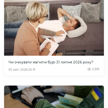
Чи очікувати магнітні бурі 31 липня 2026 року?
2,339
30 лип. 2026 20:19