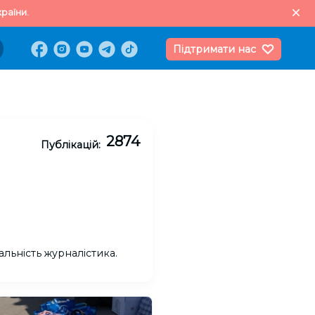
раїни.
Підтримати нас
2874
Публікацій:
альність журналістика.