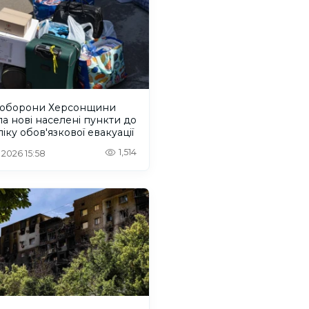
 оборони Херсонщини
а нові населені пункти до
іку обов'язкової евакуації
1,514
 2026 15:58