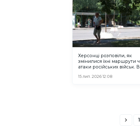
Херсонці розповіли, як
змінилися їхні маршрути 
атаки російських військ. 
15 лип. 2026 12:08
1