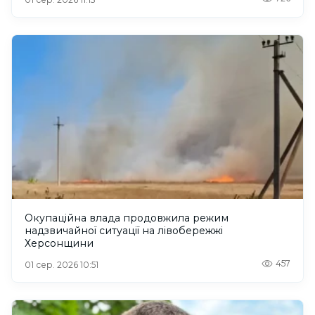
Окупаційна влада продовжила режим
надзвичайної ситуації на лівобережжі
Херсонщини
457
01 сер. 2026 10:51