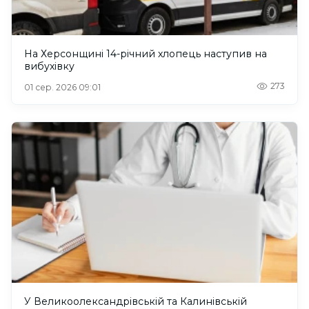
На Херсонщині 14-річний хлопець наступив на
вибухівку
273
01 сер. 2026 09:01
У Великоолександрівській та Калинівській