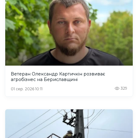
Ветеран Олександр Картичкін розвиває
агробізнес на Бериславщині
329
01 сер. 2026 10:11