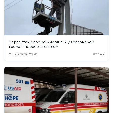
Через атаки російських військ у Херсонській
громаді перебої зі світлом
404
01 сер. 2026 09:28