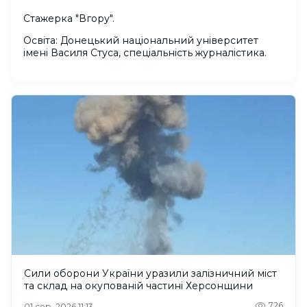
Стажерка "Вгору".
Освіта: Донецький національний університет
імені Василя Стуса, спеціальність журналістика.
Сили оборони України уразили залізничний міст
та склад на окупованій частині Херсонщини
726
01 сер. 2026 11:13