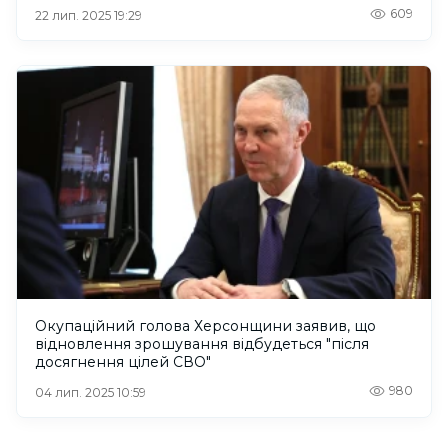
609
22 лип. 2025 19:29
Окупаційний голова Херсонщини заявив, що
відновлення зрошування відбудеться "після
досягнення цілей СВО"
980
04 лип. 2025 10:59