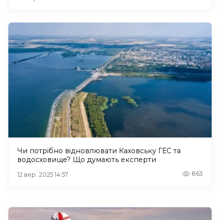
Чи потрібно відновлювати Каховську ГЕС та
водосховище? Що думають експерти
863
12 вер. 2025 14:57