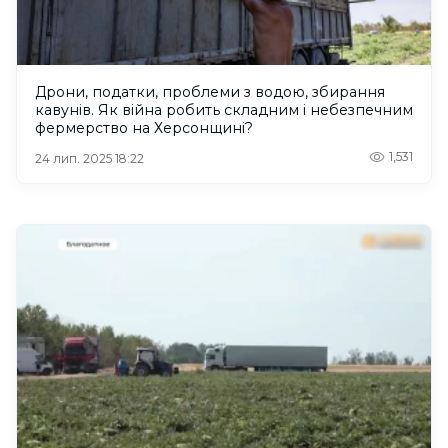
Дрони, податки, проблеми з водою, збирання
кавунів. Як війна робить складним і небезпечним
фермерство на Херсонщині?
1,531
24 лип. 2025 18:22