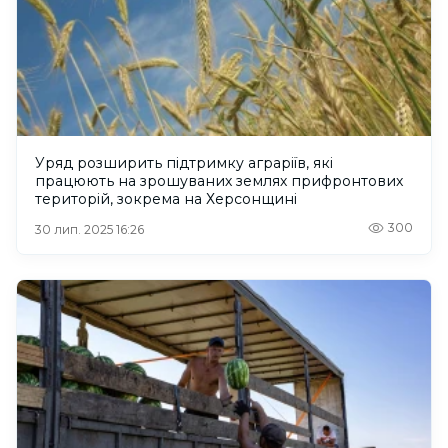
Уряд розширить підтримку аграріїв, які
працюють на зрошуваних землях прифронтових
територій, зокрема на Херсонщині
300
30 лип. 2025 16:26