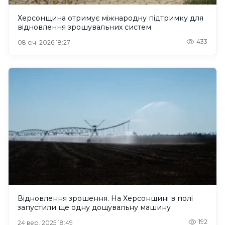
Херсонщина отримує міжнародну підтримку для
відновлення зрошувальних систем
433
08 січ. 2026 18:27
Відновлення зрошення. На Херсонщині в полі
запустили ще одну дощувальну машину
192
24 вер. 2025 18:49