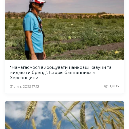
"Намагаємося вирощувати найкращі кавуни та
видавати бренд". Історія баштанника з
Херсонщини
1,003
31 лип. 2025 17:12