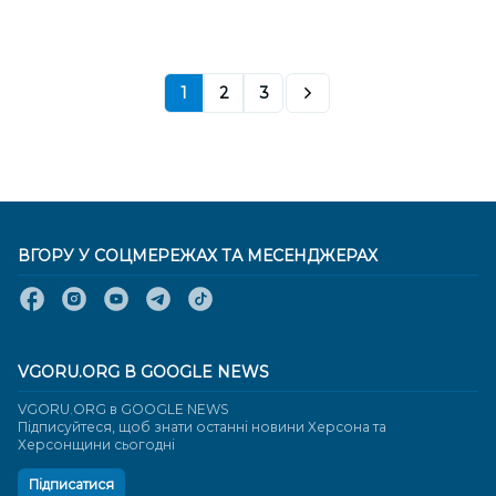
1
2
3
ВГОРУ У СОЦМЕРЕЖАХ ТА МЕСЕНДЖЕРАХ
VGORU.ORG В GOOGLE NEWS
VGORU.ORG в GOOGLE NEWS
Підписуйтеся, щоб знати останні новини Херсона та
Херсонщини сьогодні
Підписатися