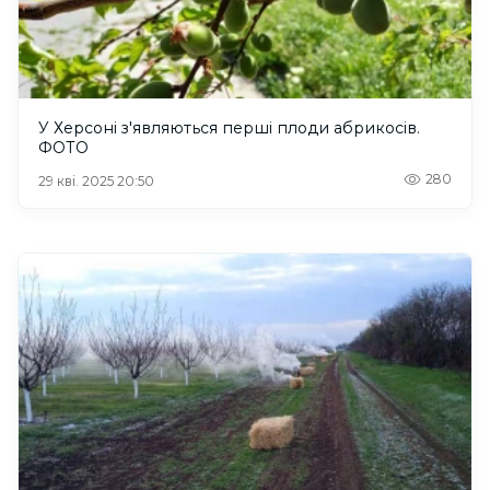
У Херсоні з'являються перші плоди абрикосів.
ФОТО
280
29 кві. 2025 20:50