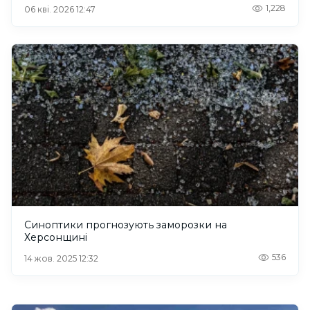
1,228
06 кві. 2026 12:47
Синоптики прогнозують заморозки на
Херсонщині
536
14 жов. 2025 12:32