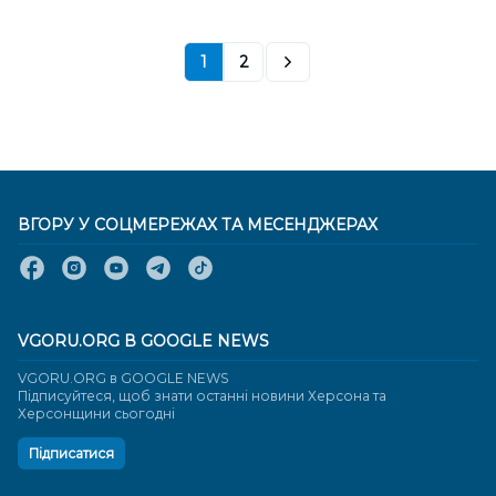
1
2
ВГОРУ У СОЦМЕРЕЖАХ ТА МЕСЕНДЖЕРАХ
VGORU.ORG В GOOGLE NEWS
VGORU.ORG в GOOGLE NEWS
Підписуйтеся, щоб знати останні новини Херсона та
Херсонщини сьогодні
Підписатися