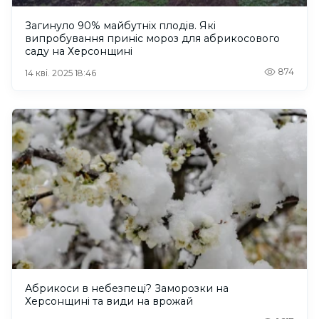
Загинуло 90% майбутніх плодів. Які
випробування приніс мороз для абрикосового
саду на Херсонщині
874
14 кві. 2025 18:46
Абрикоси в небезпеці? Заморозки на
Херсонщині та види на врожай