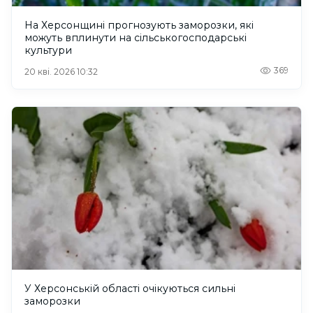
На Херсонщині прогнозують заморозки, які
можуть вплинути на сільськогосподарські
культури
369
20 кві. 2026 10:32
У Херсонській області очікуються сильні
заморозки