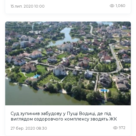
1,060
15 лип. 2020 10:00
Суд зупинив забудову у Пущі Водиці, де під
виглядом оздоровчого комплексу зводять ЖК
972
27 бер. 2020 08:30