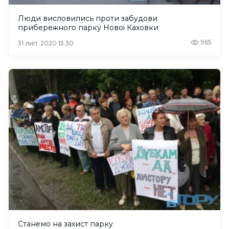
Люди висловились проти забудови
прибережного парку Нової Каховки
965
31 лип. 2020 13:30
Станемо на захист парку