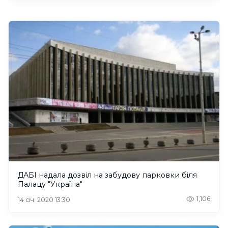
ДАБІ надала дозвіл на забудову парковки біля
Палацу "Україна"
1,106
14 січ. 2020 13:30