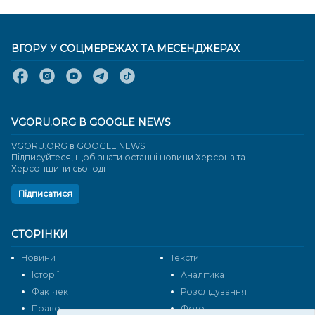
ВГОРУ У СОЦМЕРЕЖАХ ТА МЕСЕНДЖЕРАХ
VGORU.ORG В GOOGLE NEWS
VGORU.ORG в GOOGLE NEWS
Підписуйтеся, щоб знати останні новини Херсона та
Херсонщини сьогодні
Підписатися
СТОРІНКИ
Новини
Тексти
Історії
Аналітика
Фактчек
Розслідування
Право
Фото