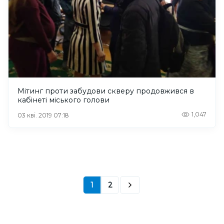
Мітинг проти забудови скверу продовжився в
кабінеті міського голови
1,047
03 кві. 2019 07:18
1
2