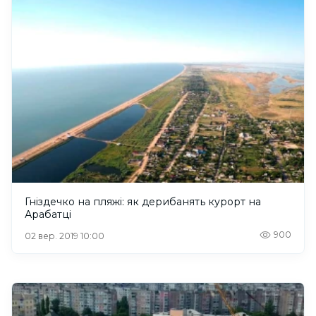
Гніздечко на пляжі: як дерибанять курорт на
Арабатці
900
02 вер. 2019 10:00