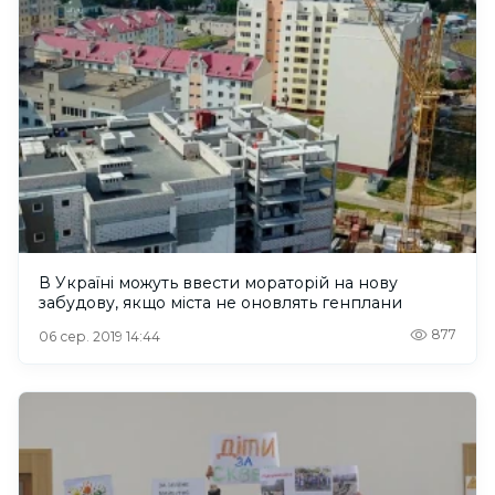
В Україні можуть ввести мораторій на нову
забудову, якщо міста не оновлять генплани
877
06 сер. 2019 14:44