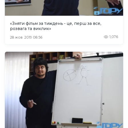
«Зняти фільм за тиждень - це, перш за все,
розвага та виклик»
1,076
28 жов. 2019 08:56