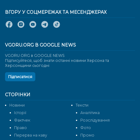
ВГОРУ У СОЦМЕРЕЖАХ ТА МЕСЕНДЖЕРАХ
VGORU.ORG В GOOGLE NEWS
VGORU.ORG в GOOGLE NEWS
Підписуйтеся, щоб знати останні новини Херсона та
Херсонщини сьогодні
Підписатися
СТОРІНКИ
Новини
Тексти
Історії
Аналітика
Фактчек
Розслідування
Право
Фото
Перерва на каву
Промо