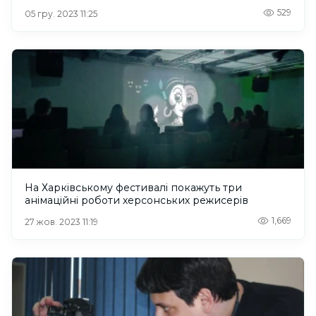
529
05 гру. 2023 11:25
На Харківському фестивалі покажуть три
анімаційні роботи херсонських режисерів
1,669
27 жов. 2023 11:19