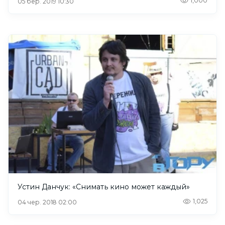
1,000
05 бер. 2019 10:30
Устин Данчук: «Снимать кино может каждый»
1,025
04 чер. 2018 02:00