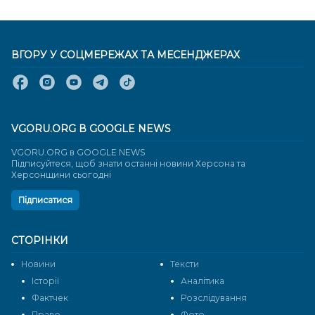
ВГОРУ У СОЦМЕРЕЖАХ ТА МЕСЕНДЖЕРАХ
VGORU.ORG В GOOGLE NEWS
VGORU.ORG в GOOGLE NEWS
Підписуйтеся, щоб знати останні новини Херсона та
Херсонщини сьогодні
Підписатися
СТОРІНКИ
Новини
Тексти
Історії
Аналітика
Фактчек
Розслідування
Право
Фото