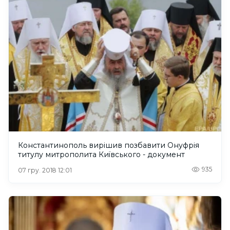
Константинополь вирішив позбавити Онуфрія
титулу митрополита Київського - документ
935
07 гру. 2018 12:01