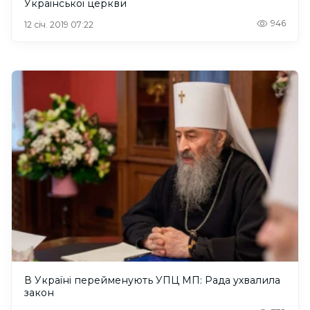
Української церкви
946
12 січ. 2019 07:22
В Україні перейменують УПЦ МП: Рада ухвалила
закон