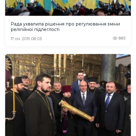
Рада ухвалила рішення про регулювання зміни
релігійної підлеглості
885
17 січ. 2019 08:03