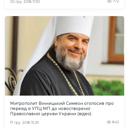
772
20 гру. 2018 11:50
Митрополит Вінницький Симеон оголосив про
перехід із УПЦ МП до новоствореної
Православної церкви України (відео)
842
17 гру. 2018 15:29