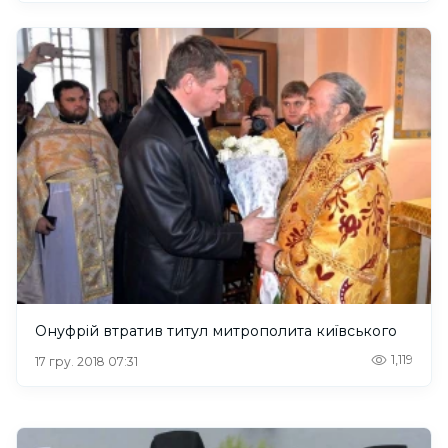
Онуфрій втратив титул митрополита київського
1,119
17 гру. 2018 07:31