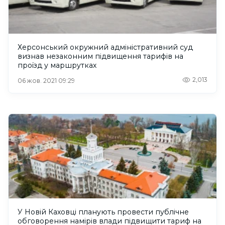
Херсонський окружний адміністративний суд
визнав незаконним підвищення тарифів на
проїзд у маршрутках
2,013
06 жов. 2021 09:29
У Новій Каховці планують провести публічне
обговорення намірів влади підвищити тариф на