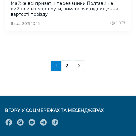
Майже всі приватні перевізники Полтави не
вийшли на маршрути, вимагаючи підвищення
вартості проїзду
1,037
11 тра. 2019 10:16
1
2
ВГОРУ У СОЦМЕРЕЖАХ ТА МЕСЕНДЖЕРАХ