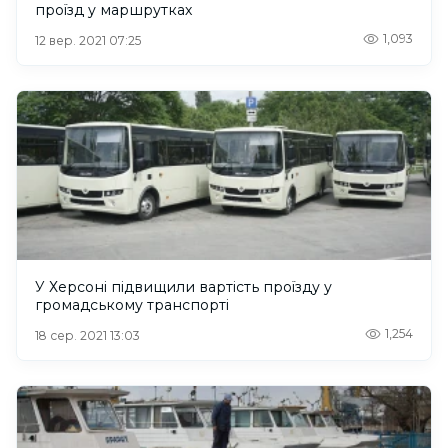
проїзд у маршрутках
1,093
12 вер. 2021 07:25
У Херсоні підвищили вартість проїзду у
громадському транспорті
1,254
18 сер. 2021 13:03