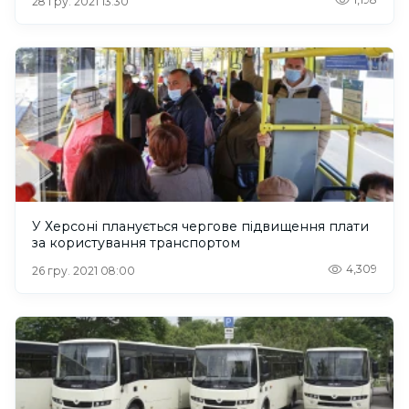
28 гру. 2021 13:30
У Херсоні планується чергове підвищення плати
за користування транспортом
4,309
26 гру. 2021 08:00