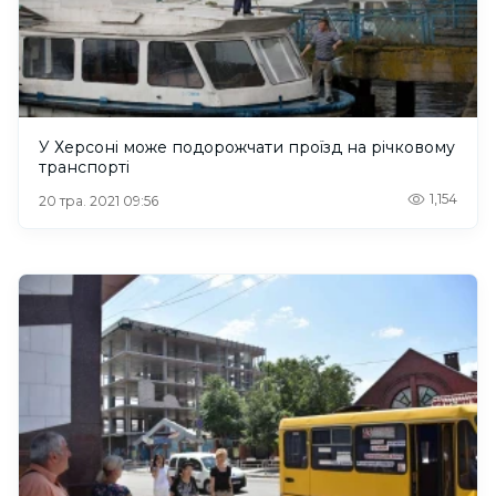
У Херсоні може подорожчати проїзд на річковому
транспорті
1,154
20 тра. 2021 09:56