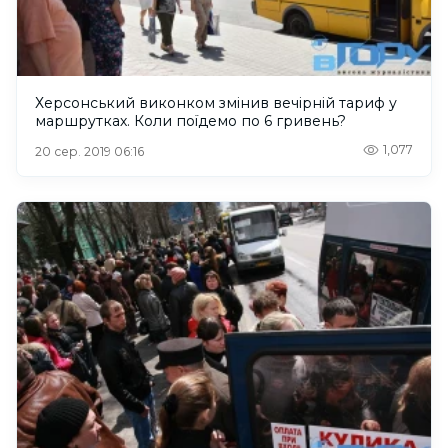
Херсонський виконком змінив вечірній тариф у
маршрутках. Коли поїдемо по 6 гривень?
1,077
20 сер. 2019 06:16