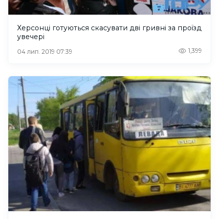
Херсонці готуються скасувати дві гривні за проїзд
увечері
1,399
04 лип. 2019 07:39