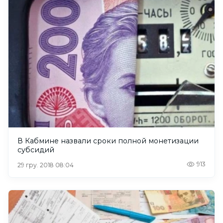
В Кабмине назвали сроки полной монетизации
субсидий
913
29 гру. 2018 08:04