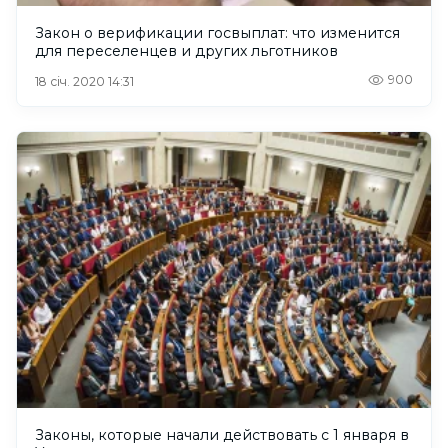
Закон о верификации госвыплат: что изменится
для переселенцев и других льготников
900
18 січ. 2020 14:31
Законы, которые начали действовать с 1 января в