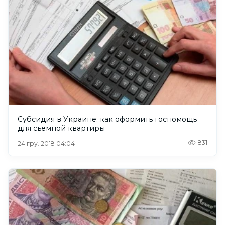
Субсидия в Украине: как оформить госпомощь
для съемной квартиры
831
24 гру. 2018 04:04