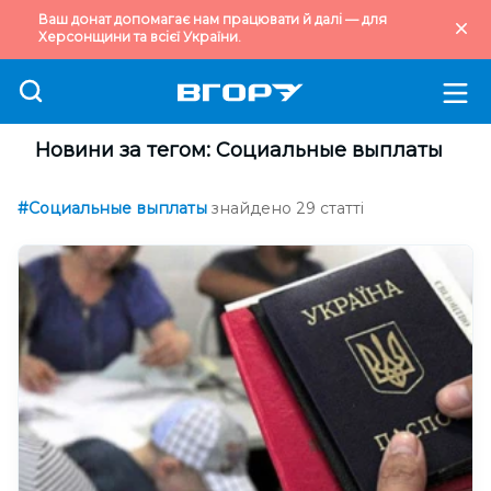
Ваш донат допомагає нам працювати й далі — для
Херсонщини та всієї України.
Новини за тегом: Социальные выплаты
#Социальные выплаты
знайдено 29 статті