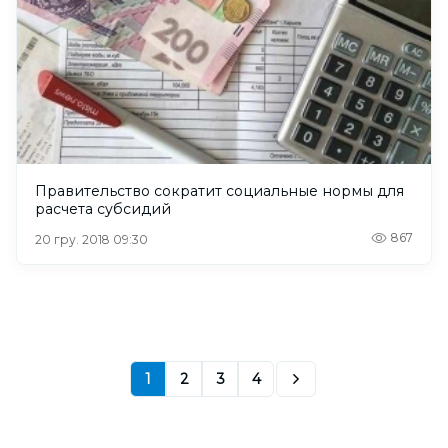
Правительство сократит социальные нормы для
расчета субсидий
867
20 гру. 2018 09:30
1
2
3
4