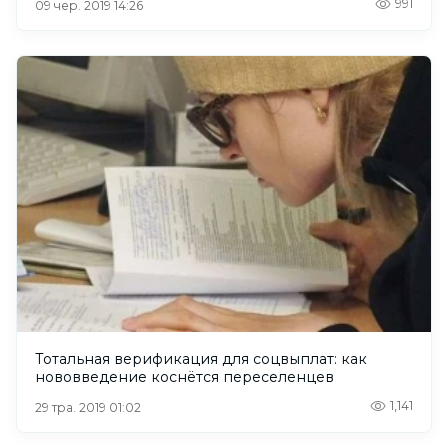
991
09 чер. 2019 14:26
Тотальная верификация для соцвыплат: как
нововведение коснётся переселенцев
1,141
29 тра. 2019 01:02