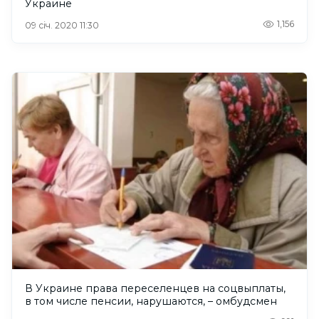
Украине
1,156
09 січ. 2020 11:30
В Украине права переселенцев на соцвыплаты,
в том числе пенсии, нарушаются, – омбудсмен