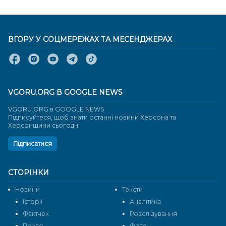
ВГОРУ У СОЦМЕРЕЖАХ ТА МЕСЕНДЖЕРАХ
VGORU.ORG В GOOGLE NEWS
VGORU.ORG в GOOGLE NEWS
Підписуйтеся, щоб знати останні новини Херсона та
Херсонщини сьогодні
Підписатися
СТОРІНКИ
Новини
Тексти
Історії
Аналітика
Фактчек
Розслідування
Право
Фото