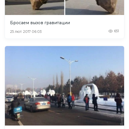
Бросаем вызов гравитации
651
25 лют. 2017 06:03