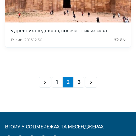
5 древних шедевров, высеченных из скал
916
18 лип. 2016 12:30
1
2
3
ВГОРУ У СОЦМЕРЕЖАХ ТА МЕСЕНДЖЕРАХ