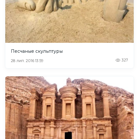
Песчаные скульптуры
327
28 лип. 2016 13:59