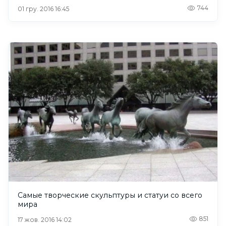
744
01 гру. 2016 16:45
Самые творческие скульптуры и статуи со всего
мира
851
17 жов. 2016 14:02