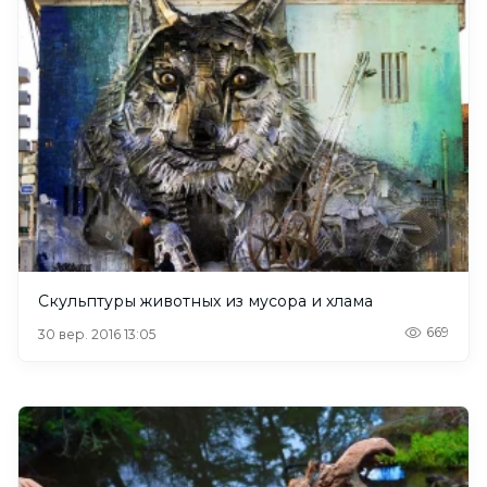
Скульптуры животных из мусора и хлама
669
30 вер. 2016 13:05