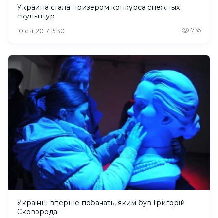
Украина стала призером конкурса снежных
скульптур
735
10 січ. 2017 15:30
Українці вперше побачать, яким був Григорій
Сковорода