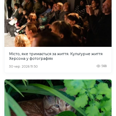
Місто, яке тримається за життя. Культурне життя
Херсона у фотографіях
568
30 чер. 2026 19:50