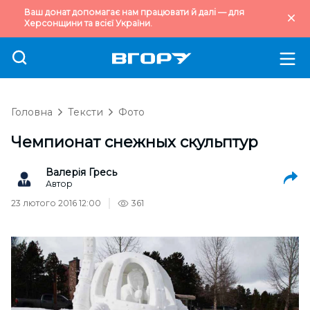
Ваш донат допомагає нам працювати й далі — для
Херсонщини та всієї України.
Головна
Тексти
Фото
Чемпионат снежных скульптур
Валерія Гресь
Автор
23 лютого 2016 12:00
361