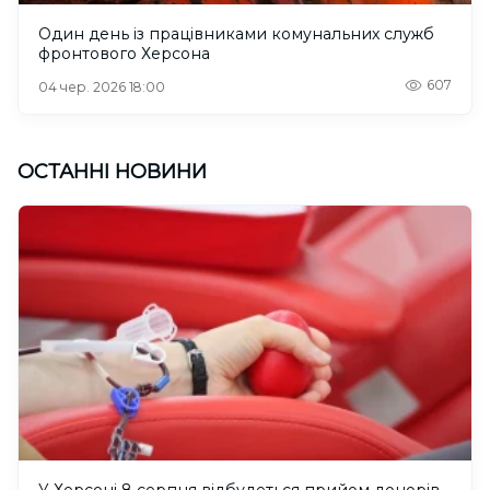
Один день із працівниками комунальних служб
фронтового Херсона
607
04 чер. 2026 18:00
ОСТАННІ НОВИНИ
У Херсоні 8 серпня відбудеться прийом донорів