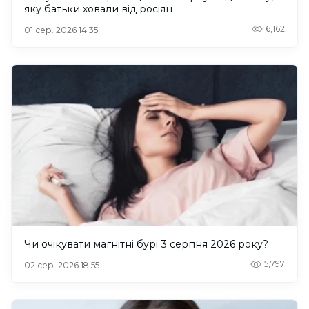
яку батьки ховали від росіян
6,162
01 сер. 2026 14:35
Чи очікувати магнітні бурі 3 серпня 2026 року?
5,797
02 сер. 2026 18:55