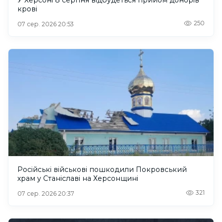
крові
250
07 сер. 2026 20:53
Російські військові пошкодили Покровський
храм у Станіславі на Херсонщині
321
07 сер. 2026 20:37