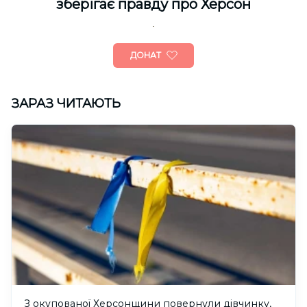
зберігає правду про Херсон
ДОНАТ
ЗАРАЗ ЧИТАЮТЬ
З окупованої Херсонщини повернули дівчинку,