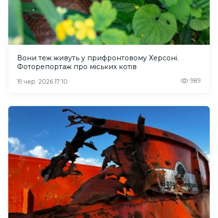
Вони теж живуть у прифронтовому Херсоні.
Фоторепортаж про міських котів
989
19 чер. 2026 17:10