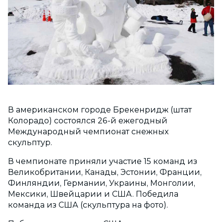
В американском городе Брекенридж (штат
Колорадо) состоялся 26-й ежегодный
Международный чемпионат снежных
скульптур.
В чемпионате приняли участие 15 команд из
Великобритании, Канады, Эстонии, Франции,
Финляндии, Германии, Украины, Монголии,
Мексики, Швейцарии и США. Победила
команда из США (скульптура на фото).