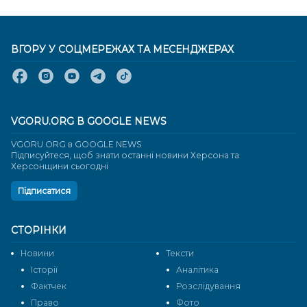
ВГОРУ У СОЦМЕРЕЖАХ ТА МЕСЕНДЖЕРАХ
VGORU.ORG В GOOGLE NEWS
VGORU.ORG в GOOGLE NEWS
Підписуйтеся, щоб знати останні новини Херсона та
Херсонщини сьогодні
Підписатися
СТОРІНКИ
Новини
Тексти
Історії
Аналітика
Фактчек
Розслідування
Право
Фото