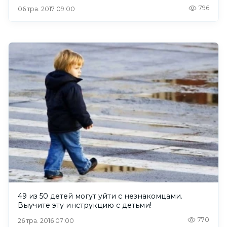
796
06 тра. 2017 09:00
49 из 50 детей могут уйти с незнакомцами.
Выучите эту инструкцию с детьми!
770
26 тра. 2016 07:00