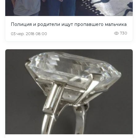
Полиция и родители ищут пропавшего мальчика
730
03 чер. 2018 08:00