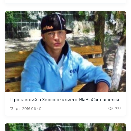
Пропавший в Херсоне клиент BlaBlaCar нашелся
760
13 тра. 2016 06:40