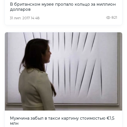
В британском музее пропало кольцо за миллион
долларов
821
31 лип. 2017 14:48
Мужчина забыл в такси картину стоимостью €1,5
млн