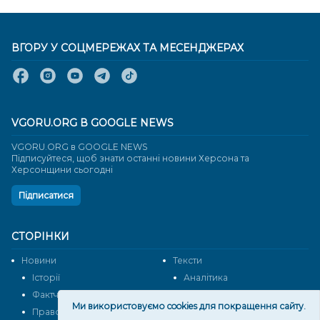
ВГОРУ У СОЦМЕРЕЖАХ ТА МЕСЕНДЖЕРАХ
VGORU.ORG В GOOGLE NEWS
VGORU.ORG в GOOGLE NEWS
Підписуйтеся, щоб знати останні новини Херсона та
Херсонщини сьогодні
Підписатися
СТОРІНКИ
Новини
Тексти
Історії
Аналітика
Фактчек
Розслідування
Ми використовуємо cookies для покращення сайту.
Право
Фото