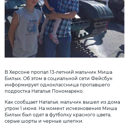
В Херсоне пропал 13-летний мальчик Миша
Билык. Об этом в социальной сети Фейсбук
информирует одноклассница пропавшего
подростка Наталья Пономареко.
Как сообщает Наталья, мальчик вышел из дома
утром 1 июня. На момент исчезновения Миша
Билык был одет в футболку красного цвета,
серые шорты и черные шлепки.