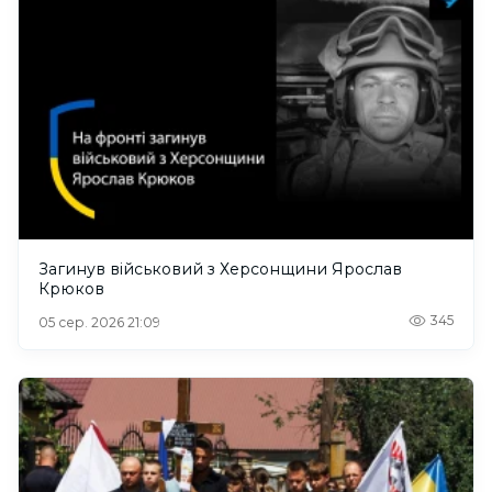
Загинув військовий з Херсонщини Ярослав
Крюков
345
05 сер. 2026 21:09