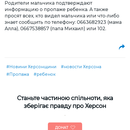
Родители мальчика подтверждают
информацию о пропаже ребенка. А также
просят всех, кто видел мальчика или что-либо
знает сообщить по телефону: 0663682923 (мама
Алла), 0667538857 (папа Михаил) или 102.
#Новини Херсонщини
#новости Херсона
#Пропажа
#ребенок
Cтаньте частиною спільноти, яка
зберігає правду про Херсон
ДОНАТ