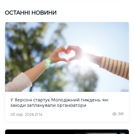
ОСТАННІ НОВИНИ
У Херсоні стартує Молодіжний тиждень: які
заходи запланували організатори
361
05 сер. 2026 21:14