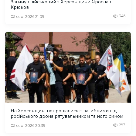
Загинув військовий з Херсонщини Ярослав
Крюков
345
05 сер. 2026 21:09
На Херсонщині попрощалися із загиблими від
російського дрона рятувальником та його сином
293
05 сер. 2026 20:39