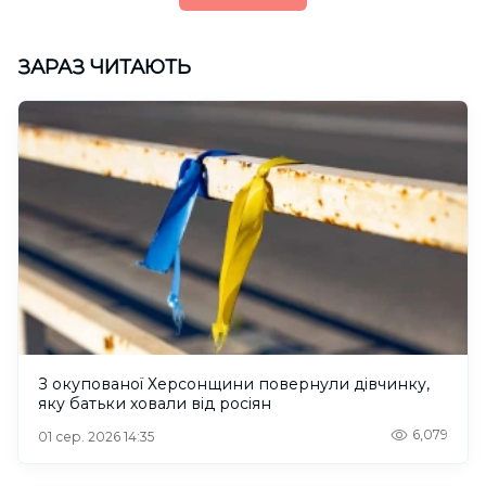
ЗАРАЗ ЧИТАЮТЬ
З окупованої Херсонщини повернули дівчинку,
яку батьки ховали від росіян
6,079
01 сер. 2026 14:35