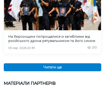
На Херсонщині попрощалися із загиблими від
російського дрона рятувальником та його сином
293
05 сер. 2026 20:39
Читати ще
МАТЕРІАЛИ ПАРТНЕРІВ