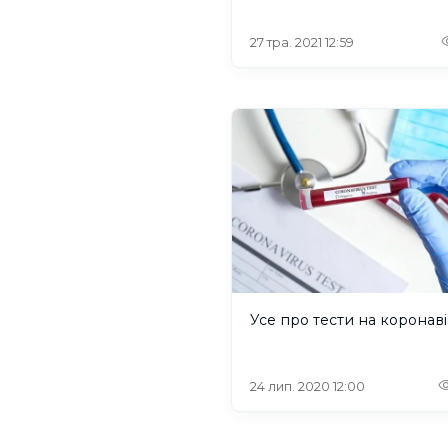
27 тра. 2021 12:59
Усе про тести на коронав
24 лип. 2020 12:00