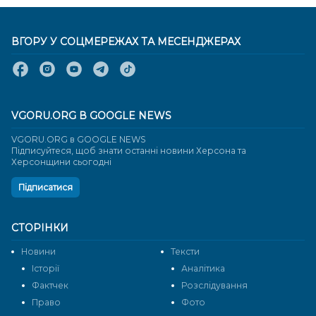
ВГОРУ У СОЦМЕРЕЖАХ ТА МЕСЕНДЖЕРАХ
VGORU.ORG В GOOGLE NEWS
VGORU.ORG в GOOGLE NEWS
Підписуйтеся, щоб знати останні новини Херсона та
Херсонщини сьогодні
Підписатися
СТОРІНКИ
Новини
Тексти
Історії
Аналітика
Фактчек
Розслідування
Право
Фото