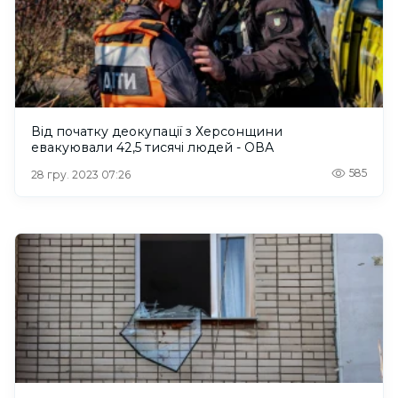
Від початку деокупації з Херсонщини
евакуювали 42,5 тисячі людей - ОВА
585
28 гру. 2023 07:26