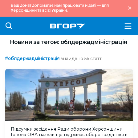
Ваш донат допомагає нам працювати й далі — для
Херсонщини та всієї України.
Новини за тегом: облдержадміністрація
#облдержадміністрація
знайдено 56 статті
Підсумки засідання Ради оборони Херсонщини.
Голова ОВА назвав що підриває обороноздатність