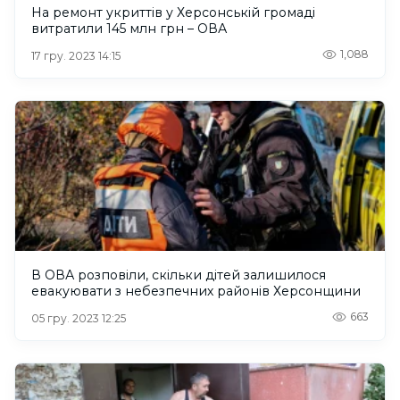
На ремонт укриттів у Херсонській громаді
витратили 145 млн грн – ОВА
1,088
17 гру. 2023 14:15
В ОВА розповіли, скільки дітей залишилося
евакуювати з небезпечних районів Херсонщини
663
05 гру. 2023 12:25