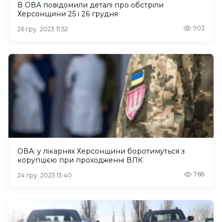
В ОВА повідомили деталі про обстріли
Херсонщини 25 і 26 грудня
902
26 гру. 2023 11:52
ОВА: у лікарнях Херсонщини боротимуться з
корупцією при проходженні ВЛК
768
24 гру. 2023 13:40