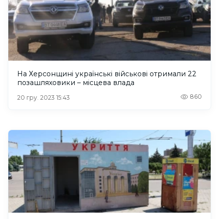
На Херсонщині українські військові отримали 22
позашляховики – місцева влада
860
20 гру. 2023 15:43