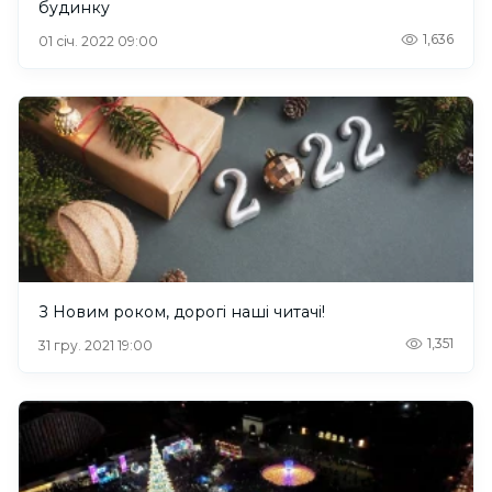
будинку
1,636
01 січ. 2022 09:00
З Новим роком, дорогі наші читачі!
1,351
31 гру. 2021 19:00