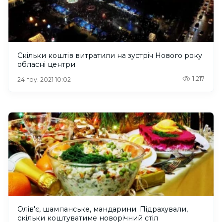
Скільки коштів витратили на зустріч Нового року
обласні центри
1,217
24 гру. 2021 10:02
Олів'є, шампанське, мандарини. Підрахували,
скільки коштуватиме новорічний стіл