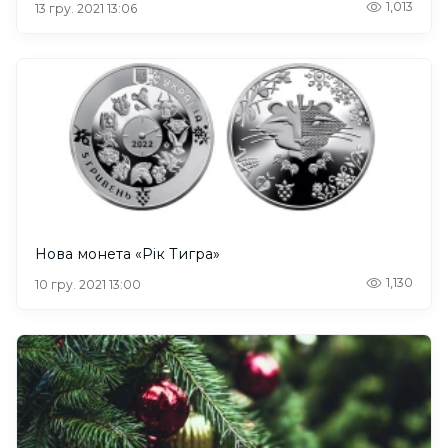
1,013
13 гру. 2021 13:06
Нова монета «Рік Тигра»
1,130
10 гру. 2021 13:00