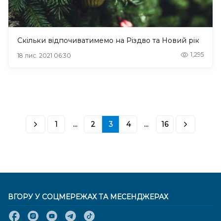
Скільки відпочиватимемо на Різдво та Новий рік
1,295
18 лис. 2021 06:30
1
...
2
3
4
...
16
ВГОРУ У СОЦМЕРЕЖАХ ТА МЕСЕНДЖЕРАХ