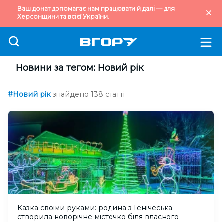
Ваш донат допомагає нам працювати й далі — для
Херсонщини та всієї України.
Новини за тегом: Новий рік
#Новий рік
знайдено 138 статті
Казка своїми руками: родина з Генічеська
створила новорічне містечко біля власного