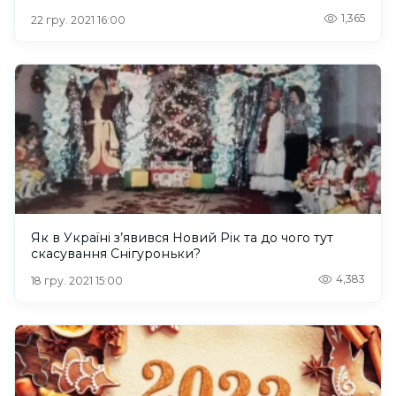
1,365
22 гру. 2021 16:00
Як в Україні з’явився Новий Рік та до чого тут
скасування Снігуроньки?
4,383
18 гру. 2021 15:00