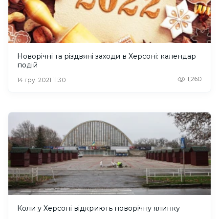
Новорічні та різдвяні заходи в Херсоні: календар
подій
1,260
14 гру. 2021 11:30
Коли у Херсоні відкриють новорічну ялинку