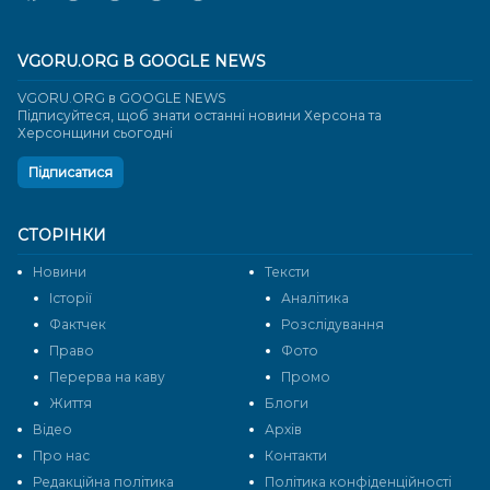
VGORU.ORG В GOOGLE NEWS
VGORU.ORG в GOOGLE NEWS
Підписуйтеся, щоб знати останні новини Херсона та
Херсонщини сьогодні
Підписатися
СТОРІНКИ
Новини
Тексти
Історії
Аналітика
Фактчек
Розслідування
Право
Фото
Перерва на каву
Промо
Життя
Блоги
Відео
Архів
Про нас
Контакти
Редакційна політика
Політика конфіденційності