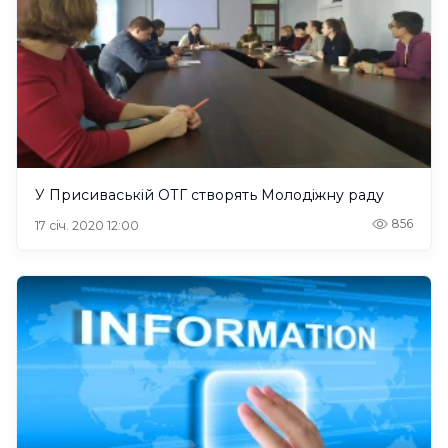
У Присиваській ОТГ створять Молодіжну раду
856
17 січ. 2020 12:00