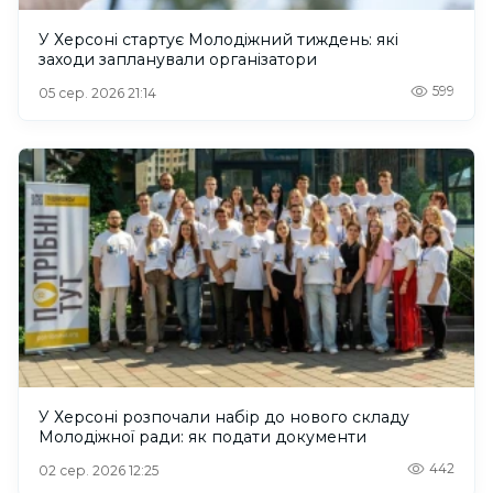
У Херсоні стартує Молодіжний тиждень: які
заходи запланували організатори
599
05 сер. 2026 21:14
У Херсоні розпочали набір до нового складу
Молодіжної ради: як подати документи
442
02 сер. 2026 12:25