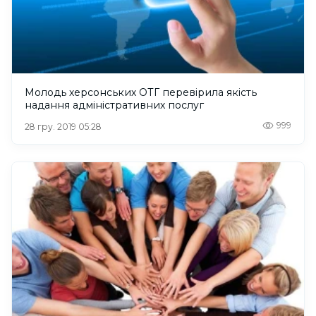
Молодь херсонських ОТГ перевірила якість
надання адміністративних послуг
999
28 гру. 2019 05:28