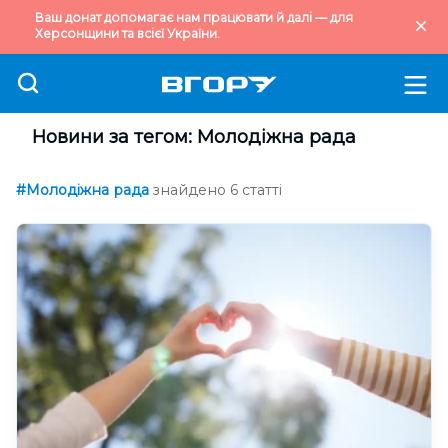
Ваш донат допомагає нам працювати й далі — для
Херсонщини та всієї України.
Новини за тегом: Молодіжна рада
#Молодіжна рада
знайдено 6 статті