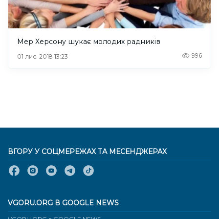
Мер Херсону шукає молодих радників
996
01 лис. 2018 13:23
ВГОРУ У СОЦМЕРЕЖАХ ТА МЕСЕНДЖЕРАХ
VGORU.ORG В GOOGLE NEWS