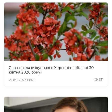
Яка погода очікується в Херсоні та області 30
квітня 2026 року?
231
29 кві. 2026 18:49