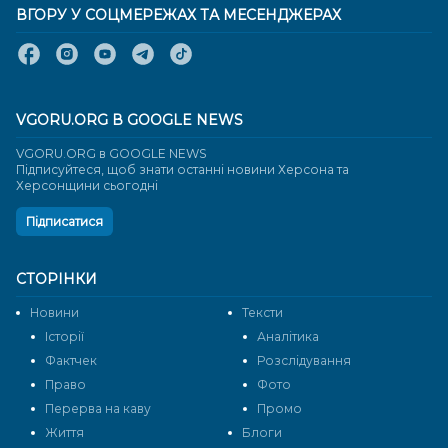
ВГОРУ У СОЦМЕРЕЖАХ ТА МЕСЕНДЖЕРАХ
VGORU.ORG В GOOGLE NEWS
VGORU.ORG в GOOGLE NEWS
Підписуйтеся, щоб знати останні новини Херсона та
Херсонщини сьогодні
Підписатися
СТОРІНКИ
Новини
Тексти
Історії
Аналітика
Фактчек
Розслідування
Право
Фото
Перерва на каву
Промо
Життя
Блоги