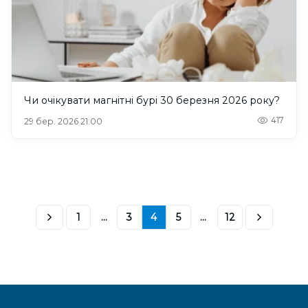
Чи очікувати магнітні бурі 30 березня 2026 року?
417
29 бер. 2026 21:00
1
...
3
4
5
...
12