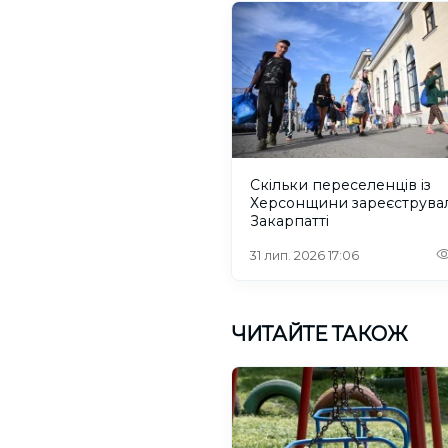
Скільки переселенців із
Херсонщини зареєструва
Закарпатті
31 лип. 2026 17:06
ЧИТАЙТЕ ТАКОЖ