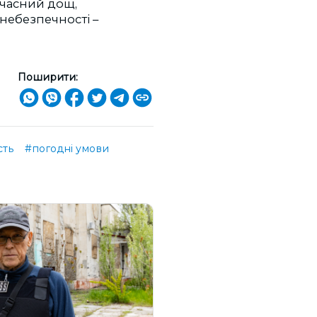
часний дощ,
 небезпечності –
Поширити:
сть
#погодні умови