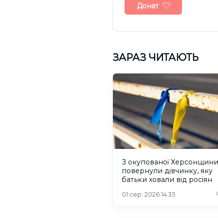
Донат
ЗАРАЗ ЧИТАЮТЬ
З окупованої Херсонщин
повернули дівчинку, яку
батьки ховали від росіян
01 сер. 2026 14:35