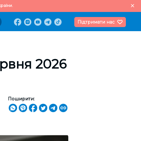
раїни.
Підтримати нас
ервня 2026
Поширити: