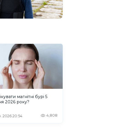
ікувати магнітні бурі 5
ня 2026 року?
4,808
. 2026 20:54