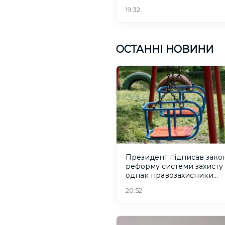
19:32
ОСТАННІ НОВИНИ
Президент підписав зако
реформу системи захисту 
однак правозахисники
критикують його
20:52