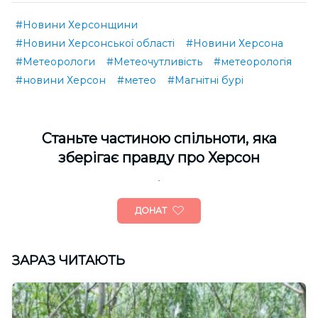
#Новини Херсонщини
#Новини Херсонської області
#Новини Херсона
#Метеорологи
#Метеочутливість
#метеорологія
#новини Херсон
#метео
#Магнітні бурі
Cтаньте частиною спільноти, яка
зберігає правду про Херсон
ДОНАТ
ЗАРАЗ ЧИТАЮТЬ