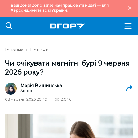
Ваш донат допомагає нам працювати й далі — для
Херсонщини та всієї України.
Головна
Новини
Чи очікувати магнітні бурі 9 червня
2026 року?
Марія Вишинська
Автор
08 червня 2026 20:49
2,040