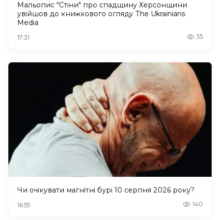
Мальопис "Стіни" про спадщину Херсонщини
увійшов до книжкового огляду The Ukrainians
Media
35
17:31
Чи очікувати магнітні бурі 10 серпня 2026 року?
140
16:59