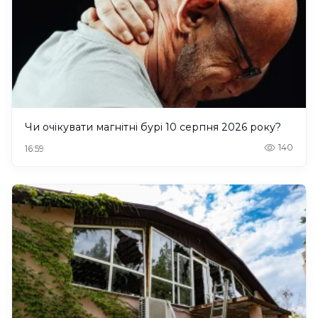
Чи очікувати магнітні бурі 10 серпня 2026 року?
140
16:59