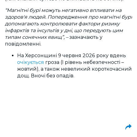
“Магнітні бурі можуть негативно впливати на
здоров'я людей. Попередження про магнітні бурі
допомагають контролювати фактори ризику
інфарктів та інсультів у дні, що передують цим
типам сонячних явищ”, –
зазначають у
повідомленні.
На Херсонщині 9 червня 2026 року вдень
очікується
гроза (I рівень небезпечності –
жовтий), а також невеликий короткочасний
дощ. Вночі без опадів.