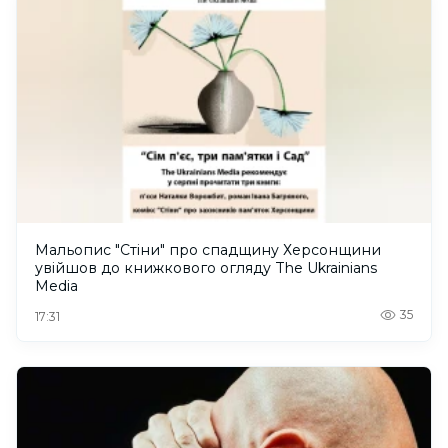
Мальопис "Стіни" про спадщину Херсонщини
увійшов до книжкового огляду The Ukrainians
Media
35
17:31