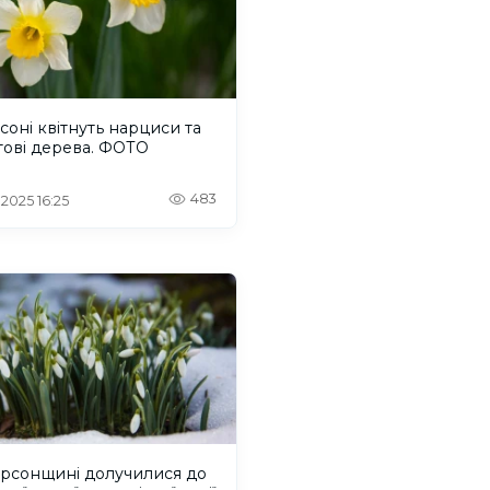
соні квітнуть нарциси та
тові дерева. ФОТО
483
 2025 16:25
ерсонщині долучилися до