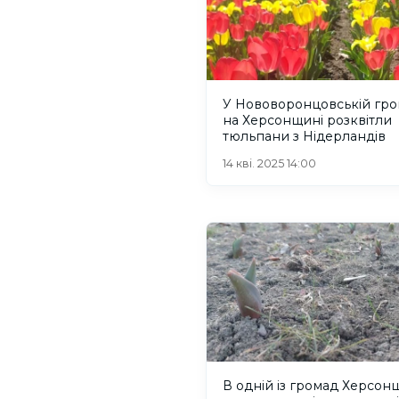
У Нововоронцовській гро
на Херсонщині розквітли
тюльпани з Нідерландів
14 кві. 2025 14:00
В одній із громад Херсо