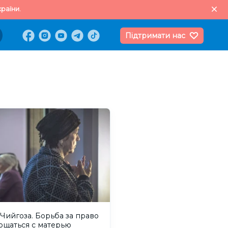
раїни.
Підтримати нас
Чийгоза. Борьба за право
ощаться с матерью