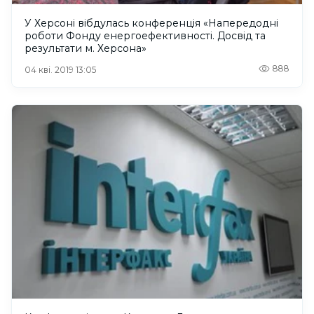
У Херсоні вібдулась конференція «Напередодні
роботи Фонду енергоефективності. Досвід та
результати м. Херсона»
888
04 кві. 2019 13:05