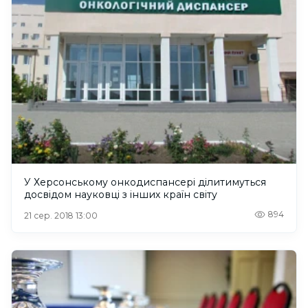
У Херсонському онкодиспансері ділитимуться
досвідом науковці з інших країн світу
894
21 сер. 2018 13:00