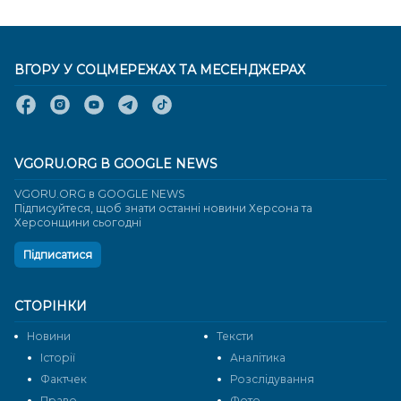
ВГОРУ У СОЦМЕРЕЖАХ ТА МЕСЕНДЖЕРАХ
VGORU.ORG В GOOGLE NEWS
VGORU.ORG в GOOGLE NEWS
Підписуйтеся, щоб знати останні новини Херсона та
Херсонщини сьогодні
Підписатися
СТОРІНКИ
Новини
Тексти
Історії
Аналітика
Фактчек
Розслідування
Право
Фото