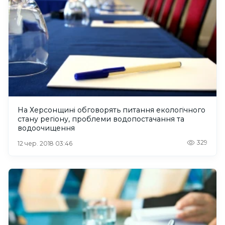
На Херсонщині обговорять питання екологічного
стану регіону, проблеми водопостачання та
водоочищення
329
12 чер. 2018 03:46