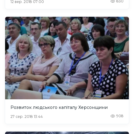
830
12 вер. 2018 07:00
Розвиток людського капіталу Херсонщини
908
27 сер. 2018 13:44