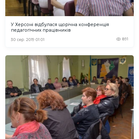
У Херсоні відбулася щорічна конференція
педагогічних працівників
891
30 сер. 2019 01:01