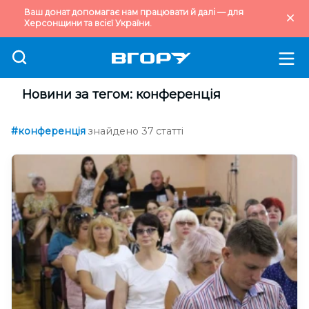
Ваш донат допомагає нам працювати й далі — для
Херсонщини та всієї України.
Новини за тегом: конференція
#конференція
знайдено 37 статті