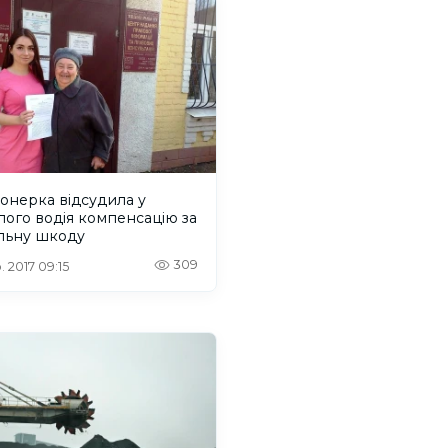
онерка відсудила у
лого водія компенсацію за
льну шкоду
309
. 2017 09:15