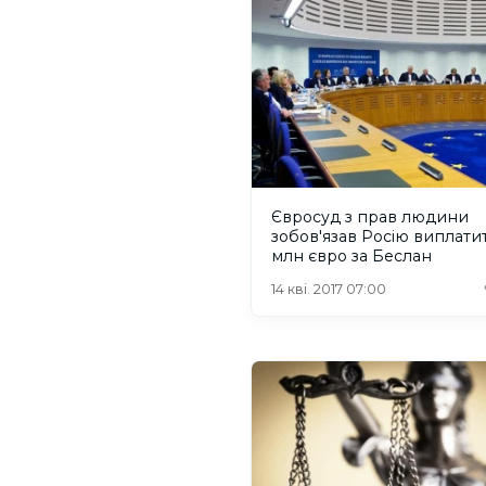
Євросуд з прав людини
зобов'язав Росію виплати
млн євро за Беслан
14 кві. 2017 07:00