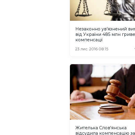
Незаконно ув’язнений ви
від України 485 млн грив
компенсації
23 лис. 2016 08:15
Жителька Слов'янська
відсудила компенсацію за