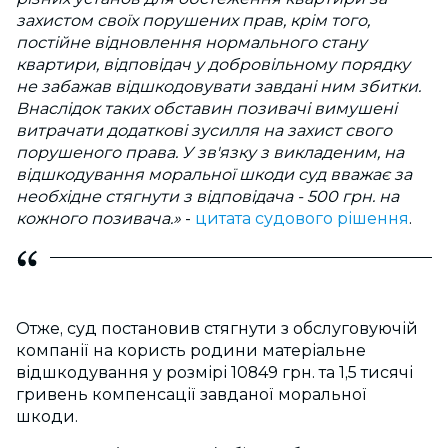
захистом своїх порушених прав, крім того,
постійне відновлення нормального стану
квартири, відповідач у добровільному порядку
не забажав відшкодовувати завдані ним збитки.
Внаслідок таких обставин позивачі вимушені
витрачати додаткові зусилля на захист свого
порушеного права. У зв'язку з викладеним, на
відшкодування моральної шкоди суд вважає за
необхідне стягнути з відповідача - 500 грн. на
кожного позивача.»
-
цитата судового рішення
.
Отже, суд постановив стягнути з обслуговуючій
компанії на користь родини матеріальне
відшкодування у розмірі 10849 грн. та 1,5 тисячі
гривень компенсації завданої моральної
шкоди.