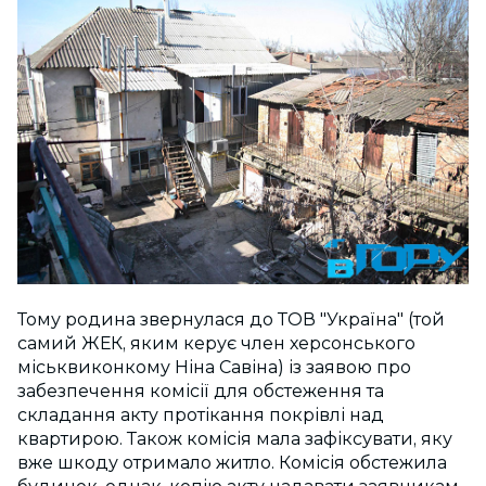
Тому родина звернулася до ТОВ "Україна" (той
самий ЖЕК, яким керує член херсонського
міськвиконкому Ніна Савіна) із заявою про
забезпечення комісії для обстеження та
складання акту протікання покрівлі над
квартирою. Також комісія мала зафіксувати, яку
вже шкоду отримало житло. Комісія обстежила