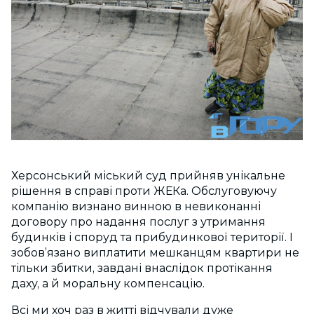
Херсонський міський суд прийняв унікальне
рішення в справі проти ЖЕКа. Обслуговуючу
компанію визнано винною в невиконанні
договору про надання послуг з утримання
будинків і споруд та прибудинкової території. І
зобов’язано виплатити мешканцям квартири не
тільки збитки, завдані внаслідок протікання
даху, а й моральну компенсацію.
Всі ми хоч раз в житті відчували дуже