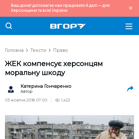
Ваш донат допомагає нам працювати й далі — для
Херсонщини та всієї України.
Головна
Тексти
Право
ЖЕК компенсує херсонцям
моральну шкоду
Катерина Гончаренко
Автор
03 жовтня 2018 07:00
1,422