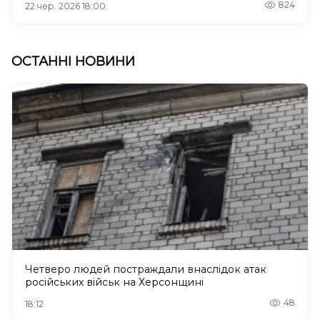
824
22 чер. 2026 18:00
ОСТАННІ НОВИНИ
Четверо людей постраждали внаслідок атак
російських військ на Херсонщині
48
18:12