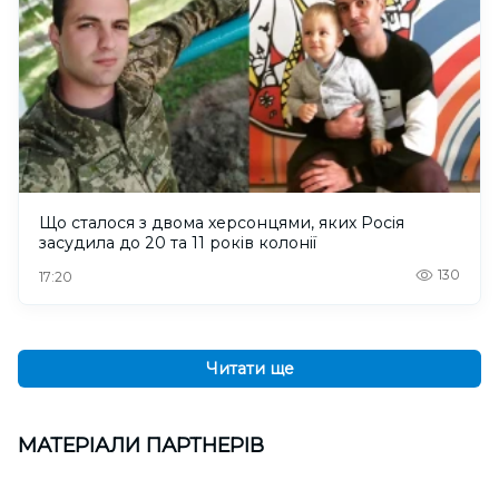
Що сталося з двома херсонцями, яких Росія
засудила до 20 та 11 років колонії
130
17:20
Читати ще
МАТЕРІАЛИ ПАРТНЕРІВ