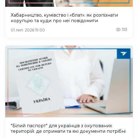
Хабарництво, кумівство і «блат»: як розпізнати
корупцію та куди про неї повідомити
513
01 лип. 2026 19:00
"Білий паспорт" для українців з окупованих
територій: де отримати та які документи потрібні