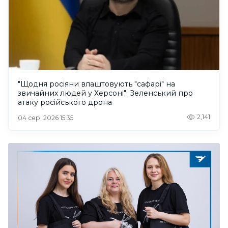
"Щодня росіяни влаштовують "сафарі" на
звичайних людей у Херсоні": Зеленський про
атаку російського дрона
2,141
04 сер. 2026 15:35