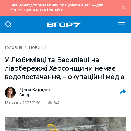
Ваш донат допомагає нам працювати й далі — для
Херсонщини та всієї України.
Головна
Новини
У Любимівці та Василівці на
лівобережжі Херсонщини немає
водопостачання, – окупаційні медіа
Діана Кардаш
Автор
16 травня 2026 21:50
647