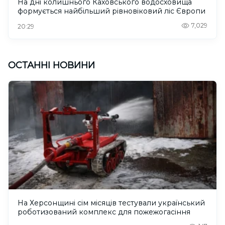
На дні колишнього Каховського водосховища
формується найбільший рівновіковий ліс Європи
7,029
20:29
ОСТАННІ НОВИНИ
На Херсонщині сім місяців тестували український
роботизований комплекс для пожежогасіння