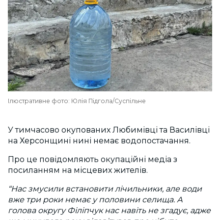
Ілюстративне фото: Юлія Підгола/Суспільне
У тимчасово окупованих Любимівці та Василівці
на Херсонщині нині немає водопостачання.
Про це повідомляють окупаційні медіа з
посиланням на місцевих жителів.
“Нас змусили встановити лічильники, але води
вже три роки немає у половини селища. А
голова округу Філіпчук нас навіть не згадує, адже