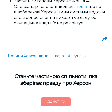
Заступник голови Херсонської ОВА
Олександр Толоконніков
розповів
, що на
лівобережжі Херсонщини системи водо- й
електропостачання виходять з ладу, бо
окупаційна влада їх не ремонтує.
#Новини Херсонщини
#вода
#окупація
Cтаньте частиною спільноти, яка
зберігає правду про Херсон
ДОНАТ