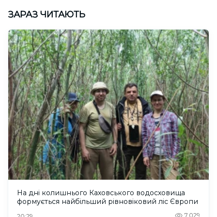
ЗАРАЗ ЧИТАЮТЬ
На дні колишнього Каховського водосховища
формується найбільший рівновіковий ліс Європи
7,029
20:29