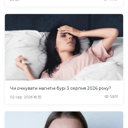
Чи очікувати магнітні бурі 3 серпня 2026 року?
5,831
02 сер. 2026 18:55