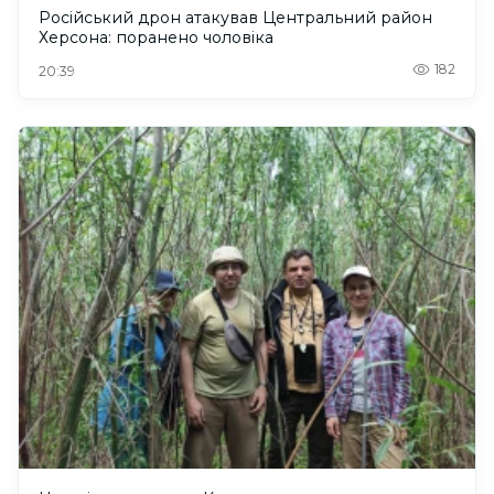
Російський дрон атакував Центральний район
Херсона: поранено чоловіка
182
20:39