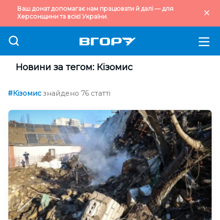
Ваш донат допомагає нам працювати й далі — для
Херсонщини та всієї України.
Новини за тегом: Кізомис
#Кізомис
знайдено 76 статті