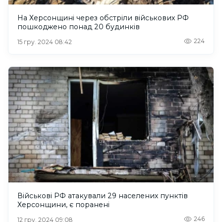
На Херсонщині через обстріли військових РФ
пошкоджено понад 20 будинків
224
15 гру. 2024 08:42
Військові РФ атакували 29 населених пунктів
Херсонщини, є поранені
246
12 гру. 2024 09:08