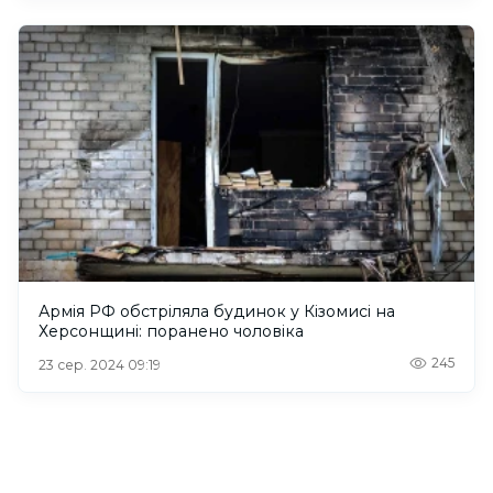
Армія РФ обстріляла будинок у Кізомисі на
Херсонщині: поранено чоловіка
245
23 сер. 2024 09:19