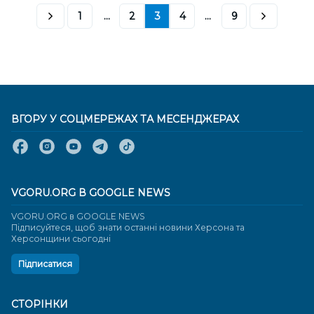
1
...
2
3
4
...
9
ВГОРУ У СОЦМЕРЕЖАХ ТА МЕСЕНДЖЕРАХ
VGORU.ORG В GOOGLE NEWS
VGORU.ORG в GOOGLE NEWS
Підписуйтеся, щоб знати останні новини Херсона та
Херсонщини сьогодні
Підписатися
СТОРІНКИ