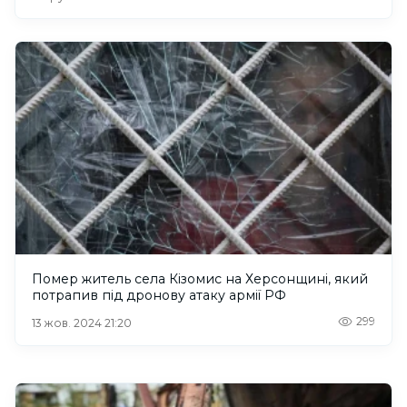
Помер житель села Кізомис на Херсонщині, який
потрапив під дронову атаку армії РФ
299
13 жов. 2024 21:20