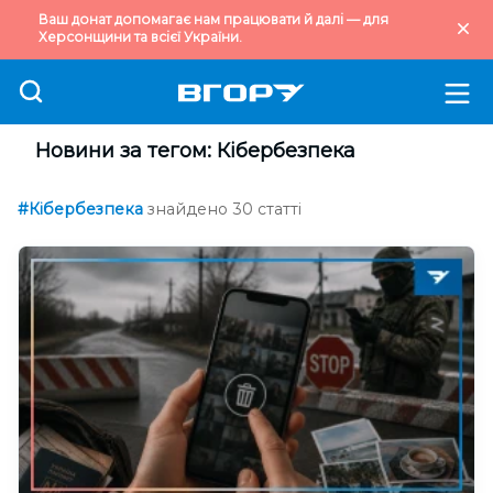
Ваш донат допомагає нам працювати й далі — для
Херсонщини та всієї України.
Новини за тегом: Кібербезпека
#Кібербезпека
знайдено 30 статті