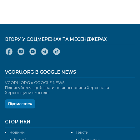
ВГОРУ У СОЦМЕРЕЖАХ ТА МЕСЕНДЖЕРАХ
VGORU.ORG В GOOGLE NEWS
VGORU.ORG в GOOGLE NEWS
Підписуйтеся, щоб знати останні новини Херсона та
Херсонщини сьогодні
Підписатися
СТОРІНКИ
Новини
Тексти
Історії
Аналітика