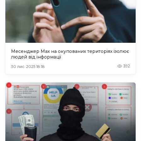
Месенджер Мах на окупованих територіях ізолює
людей від інформації
392
30 лис. 2025 18:18