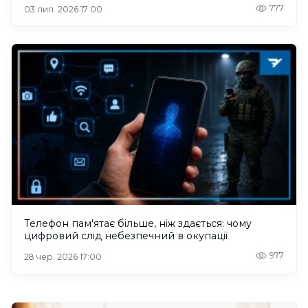
777
03 лип. 2026 17:00
Телефон пам'ятає більше, ніж здається: чому
цифровий слід небезпечний в окупації
977
28 чер. 2026 17:00