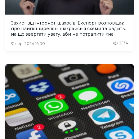
Захист від інтернет-шахраїв. Експерт розповідає
про найпоширеніші шахрайські схеми та радить,
на що звертати увагу, аби не потрапити «на
гачок»
2,134
31 сер. 2024 16:00