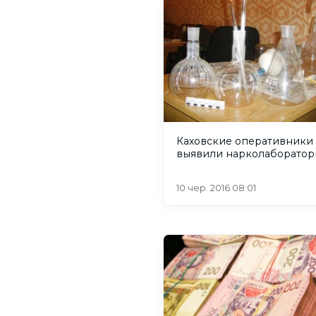
Каховские оперативники
выявили нарколаборато
10 чер. 2016 08:01