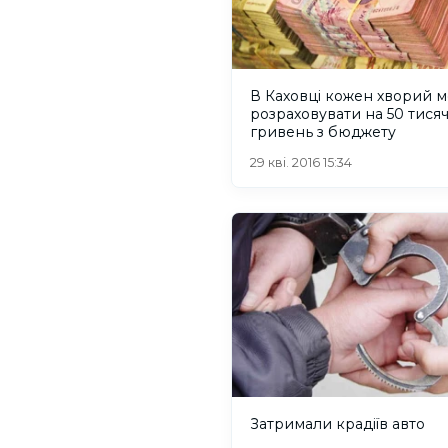
В Каховці кожен хворий 
розраховувати на 50 тися
гривень з бюджету
29 кві. 2016 15:34
Затримали крадіїв авто