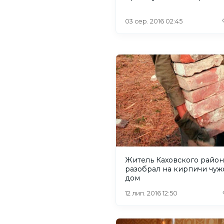
03 сер. 2016 02:45
Житель Каховского район
разобрал на кирпичи чуж
дом
12 лип. 2016 12:50