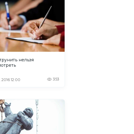
трунить нельзя
мотреть
353
. 2016 12:00