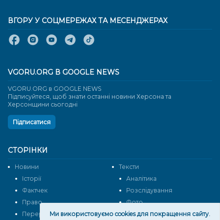
ВГОРУ У СОЦМЕРЕЖАХ ТА МЕСЕНДЖЕРАХ
VGORU.ORG В GOOGLE NEWS
VGORU.ORG в GOOGLE NEWS
Підписуйтеся, щоб знати останні новини Херсона та
Херсонщини сьогодні
Підписатися
СТОРІНКИ
Новини
Тексти
Історії
Аналітика
Фактчек
Розслідування
Право
Фото
Перерва на каву
Ми використовуємо cookies для покращення сайту.
Промо