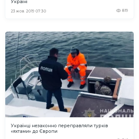
Україні
819
23 жов. 2019 07:30
Українці незаконно переправляли турків
«яхтами» до Європи