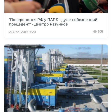
"Поверенення РФ у ПАРЄ - дуже небезпечний
прецедент" - Дмитро Разумков
958
29 жов. 2019 17:20