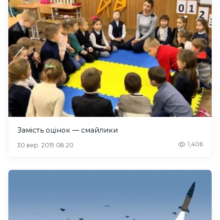
Замість оцінок — смайлики
1,406
30 вер. 2019 08:20