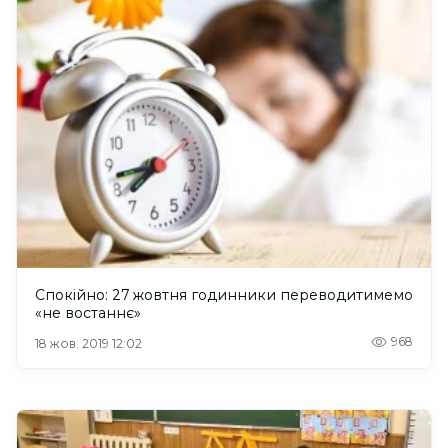
Спокійно: 27 жовтня годинники переводитимемо
«не востаннє»
968
18 жов. 2019 12:02