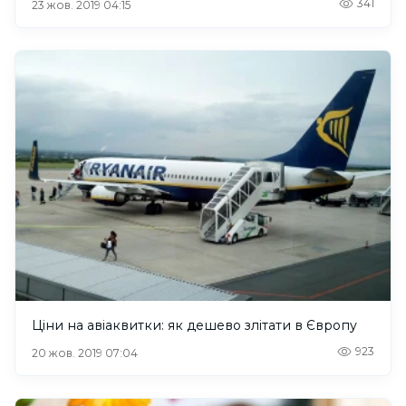
341
23 жов. 2019 04:15
Ціни на авіаквитки: як дешево злітати в Європу
923
20 жов. 2019 07:04