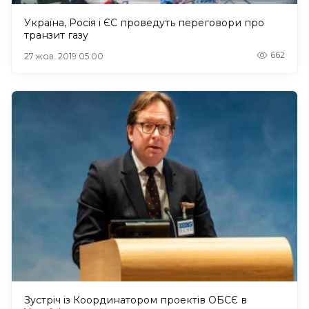
Україна, Росія і ЄС проведуть переговори про
транзит газу
662
27 жов. 2019 05:00
Зустріч із Координатором проектів ОБСЄ в