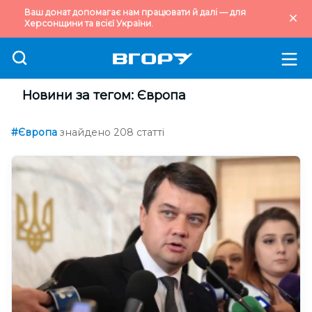
Ваш донат допомагає нам працювати й далі — для
Херсонщини та всієї України.
Новини за тегом: Європа
#Європа
знайдено 208 статті