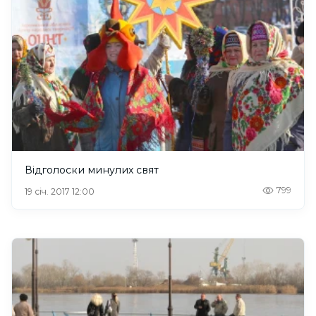
Відголоски минулих свят
799
19 січ. 2017 12:00