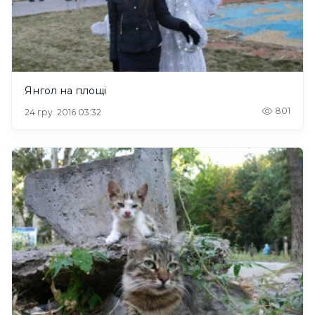
Янгол на площі
801
24 гру. 2016 03:32