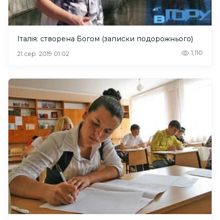
Італія: створена Богом (записки подорожнього)
1,110
21 сер. 2019 01:02