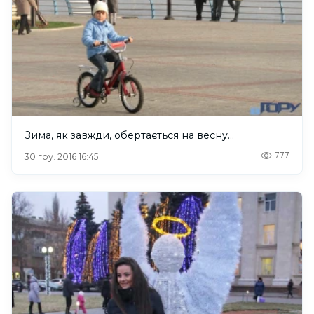
Зима, як завжди, обертається на весну...
777
30 гру. 2016 16:45