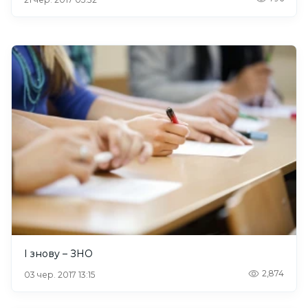
І знову – ЗНО
2,874
03 чер. 2017 13:15