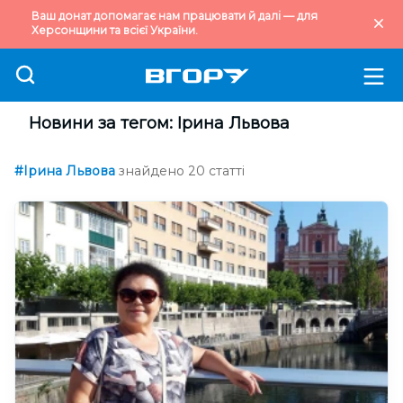
Ваш донат допомагає нам працювати й далі — для
Херсонщини та всієї України.
Новини за тегом: Ірина Львова
#Ірина Львова
знайдено 20 статті