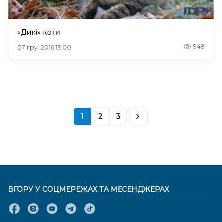
«Дикі» коти
948
07 гру. 2016 13:00
1
2
3
ВГОРУ У СОЦМЕРЕЖАХ ТА МЕСЕНДЖЕРАХ