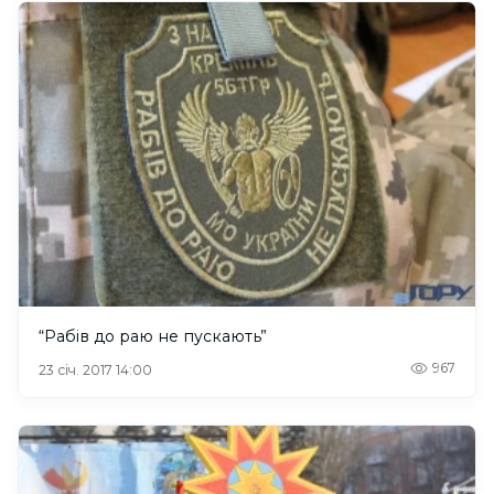
“Рабів до раю не пускають”
967
23 січ. 2017 14:00