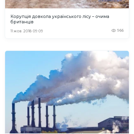
Корупція довкола українського лісу – очима
британців
966
11 жов. 2018 09:09