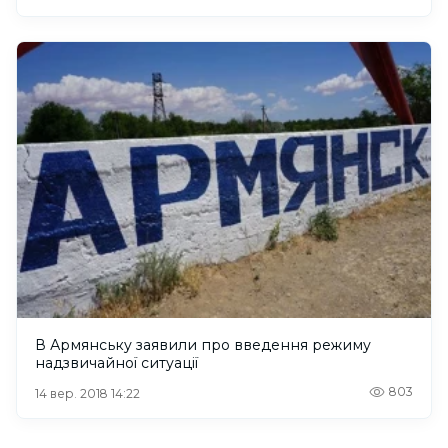
В Армянську заявили про введення режиму
надзвичайної ситуації
803
14 вер. 2018 14:22