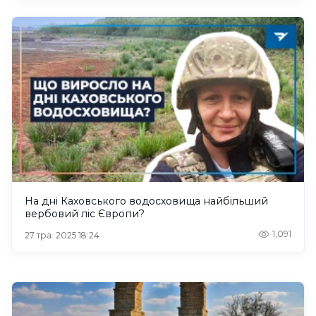
На дні Каховського водосховища найбільший
вербовий ліс Європи?
1,091
27 тра. 2025 18:24