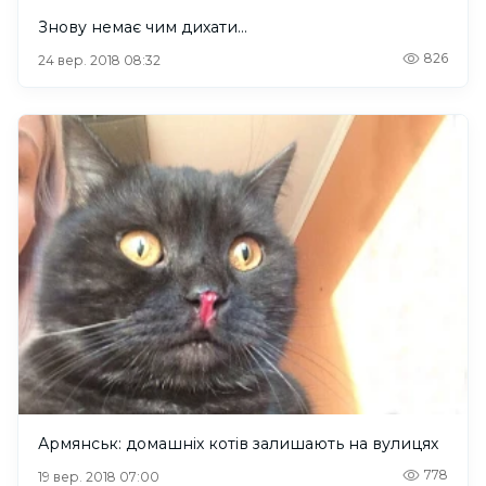
Знову немає чим дихати…
826
24 вер. 2018 08:32
Армянськ: домашніх котів залишають на вулицях
778
19 вер. 2018 07:00