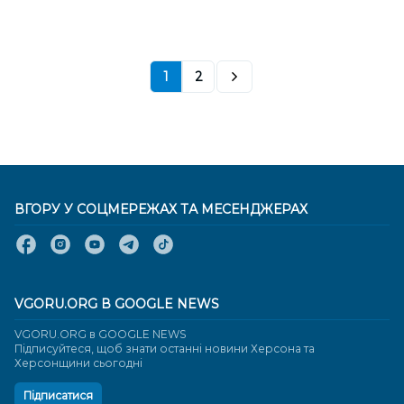
1
2
ВГОРУ У СОЦМЕРЕЖАХ ТА МЕСЕНДЖЕРАХ
VGORU.ORG В GOOGLE NEWS
VGORU.ORG в GOOGLE NEWS
Підписуйтеся, щоб знати останні новини Херсона та
Херсонщини сьогодні
Підписатися