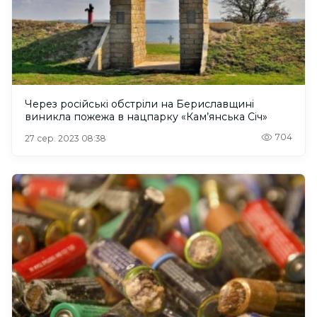
Через російські обстріли на Бериславщині
виникла пожежа в нацпарку «Кам’янська Січ»
704
27 сер. 2023 08:38