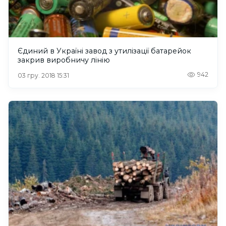
Єдиний в Україні завод з утилізації батарейок
закрив виробничу лінію
942
03 гру. 2018 15:31